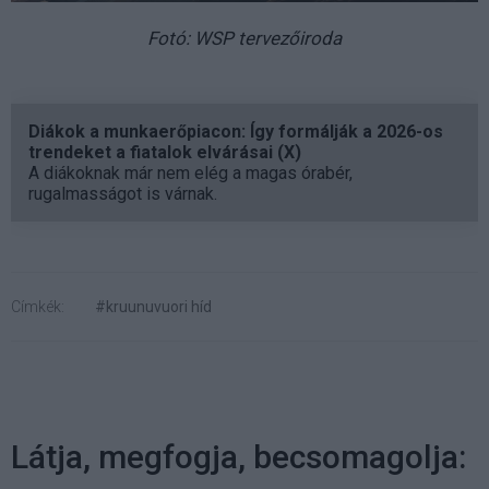
Fotó: WSP tervezőiroda
Diákok a munkaerőpiacon: Így formálják a 2026-os
trendeket a fiatalok elvárásai (X)
A diákoknak már nem elég a magas órabér,
rugalmasságot is várnak.
Címkék:
#kruunuvuori híd
Látja, megfogja, becsomagolja: