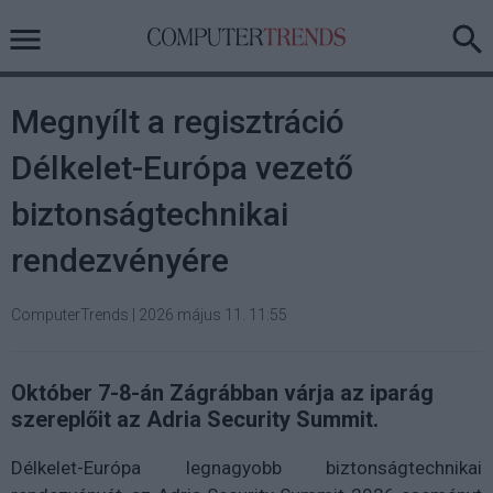
Megnyílt a regisztráció
Délkelet-Európa vezető
biztonságtechnikai
rendezvényére
ComputerTrends
|
2026 május 11. 11:55
Október 7-8-án Zágrábban várja az iparág
szereplőit az Adria Security Summit.
Délkelet-Európa legnagyobb biztonságtechnikai