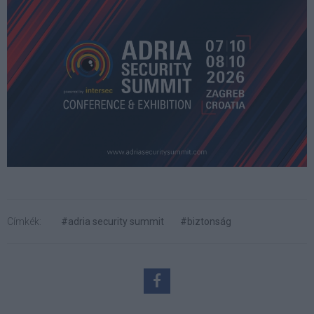
Címkék:
#adria security summit
#biztonság