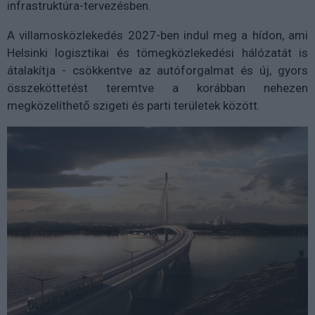
infrastruktúra-tervezésben.
A villamosközlekedés 2027-ben indul meg a hídon, ami
Helsinki logisztikai és tömegközlekedési hálózatát is
átalakítja - csökkentve az autóforgalmat és új, gyors
összeköttetést teremtve a korábban nehezen
megközelíthető szigeti és parti területek között.