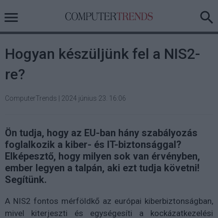
Hogyan készüljünk fel a NIS2-
re?
ComputerTrends
|
2024 június 23. 16:06
Ön tudja, hogy az EU-ban hány szabályozás
foglalkozik a kiber- és IT-biztonsággal?
Elképesztő, hogy milyen sok van érvényben,
ember legyen a talpán, aki ezt tudja követni!
Segítünk.
A NIS2 fontos mérföldkő az európai kiberbiztonságban,
mivel kiterjeszti és egységesíti a kockázatkezelési