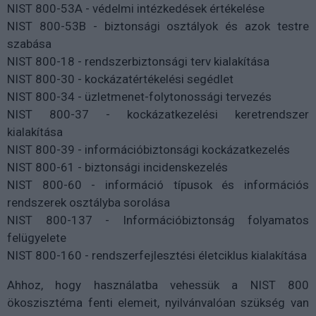
NIST 800-53A - védelmi intézkedések értékelése
NIST 800-53B - biztonsági osztályok és azok testre
szabása
NIST 800-18 - rendszerbiztonsági terv kialakítása
NIST 800-30 - kockázatértékelési segédlet
NIST 800-34 - üzletmenet-folytonossági tervezés
NIST 800-37 - kockázatkezelési keretrendszer
kialakítása
NIST 800-39 - információbiztonsági kockázatkezelés
NIST 800-61 - biztonsági incidenskezelés
NIST 800-60 - információ típusok és információs
rendszerek osztályba sorolása
NIST 800-137 - Információbiztonság folyamatos
felügyelete
NIST 800-160 - rendszerfejlesztési életciklus kialakítása
Ahhoz, hogy használatba vehessük a NIST 800
ökoszisztéma fenti elemeit, nyilvánvalóan szükség van