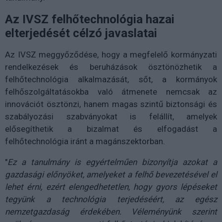
Az IVSZ felhőtechnológia hazai
elterjedését célzó javaslatai
Az IVSZ meggyőződése, hogy a megfelelő kormányzati
rendelkezések és beruházások ösztönözhetik a
felhőtechnológia alkalmazását, sőt, a kormányok
felhőszolgáltatásokba való átmenete nemcsak az
innovációt ösztönzi, hanem magas szintű biztonsági és
szabályozási szabványokat is felállít, amelyek
elősegíthetik a bizalmat és elfogadást a
felhőtechnológia iránt a magánszektorban.
"
Ez a tanulmány is egyértelműen bizonyítja azokat a
gazdasági előnyöket, amelyeket a felhő bevezetésével el
lehet érni, ezért elengedhetetlen, hogy gyors lépéseket
tegyünk a technológia terjedéséért, az egész
nemzetgazdaság érdekében. Véleményünk szerint