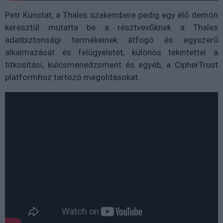
Petr Kunstat, a Thales szakembere pedig egy élő demón
keresztül mutatta be a résztvevőknek a Thales
adatbiztonsági termékeinek átfogó és egyszerű
alkalmazását és felügyeletét, különös tekintettel a
titkosítási, kulcsmenedzsment és egyéb, a CipherTrust
platformhoz tartozó megoldásokat.