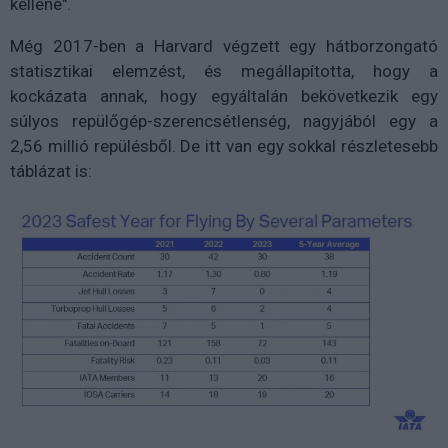
kellene".
Még 2017-ben a Harvard végzett egy hátborzongató
statisztikai elemzést, és megállapította, hogy a
kockázata annak, hogy egyáltalán bekövetkezik egy
súlyos repülőgép-szerencsétlenség, nagyjából egy a
2,56 millió repülésből. De itt van egy sokkal részletesebb
táblázat is: