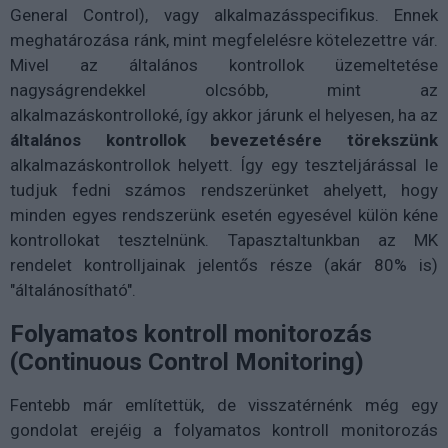
General Control), vagy alkalmazásspecifikus. Ennek
meghatározása ránk, mint megfelelésre kötelezettre vár.
Mivel az általános kontrollok üzemeltetése
nagyságrendekkel olcsóbb, mint az
alkalmazáskontrolloké, így akkor járunk el helyesen, ha az
általános kontrollok bevezetésére törekszünk
alkalmazáskontrollok helyett. Így egy teszteljárással le
tudjuk fedni számos rendszerünket ahelyett, hogy
minden egyes rendszerünk esetén egyesével külön kéne
kontrollokat tesztelnünk. Tapasztaltunkban az MK
rendelet kontrolljainak jelentős része (akár 80% is)
"általánosítható".
Folyamatos kontroll monitorozás
(Continuous Control Monitoring)
Fentebb már említettük, de visszatérnénk még egy
gondolat erejéig a folyamatos kontroll monitorozás