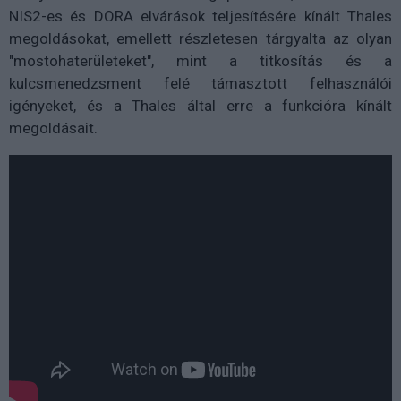
NIS2-es és DORA elvárások teljesítésére kínált Thales
megoldásokat, emellett részletesen tárgyalta az olyan
"mostohaterületeket", mint a titkosítás és a
kulcsmenedzsment felé támasztott felhasználói
igényeket, és a Thales által erre a funkcióra kínált
megoldásait.