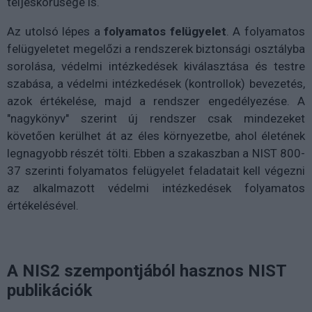
teljeskörűsége is.
Az utolsó lépes a
folyamatos felügyelet
. A folyamatos
felügyeletet megelőzi a rendszerek biztonsági osztályba
sorolása, védelmi intézkedések kiválasztása és testre
szabása, a védelmi intézkedések (kontrollok) bevezetés,
azok értékelése, majd a rendszer engedélyezése. A
"nagykönyv" szerint új rendszer csak mindezeket
követően kerülhet át az éles környezetbe, ahol életének
legnagyobb részét tölti. Ebben a szakaszban a NIST 800-
37 szerinti folyamatos felügyelet feladatait kell végezni
az alkalmazott védelmi intézkedések folyamatos
értékelésével.
A NIS2 szempontjából hasznos NIST
publikációk