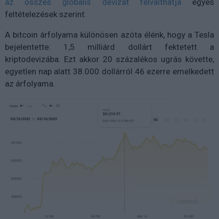
az összes globális devizát felválthatja
egyes
feltételezések szerint.
A bitcoin árfolyama különösen azóta élénk, hogy a Tesla
bejelentette: 1,5 milliárd dollárt fektetett a
kriptodevizába. Ezt akkor 20 százalékos ugrás követte,
egyetlen nap alatt 38.000 dollárról 46 ezerre emelkedett
az árfolyama.