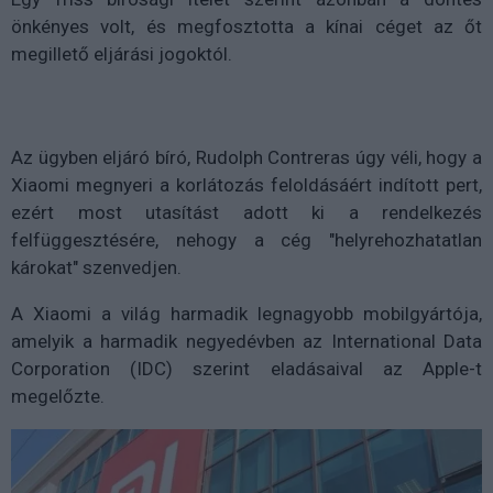
önkényes volt, és megfosztotta a kínai céget az őt
megillető eljárási jogoktól.
Az ügyben eljáró bíró, Rudolph Contreras úgy véli, hogy a
Xiaomi megnyeri a korlátozás feloldásáért indított pert,
ezért most utasítást adott ki a rendelkezés
felfüggesztésére, nehogy a cég "helyrehozhatatlan
károkat" szenvedjen.
A Xiaomi a világ harmadik legnagyobb mobilgyártója,
amelyik a harmadik negyedévben az International Data
Corporation (IDC) szerint eladásaival az Apple-t
megelőzte.