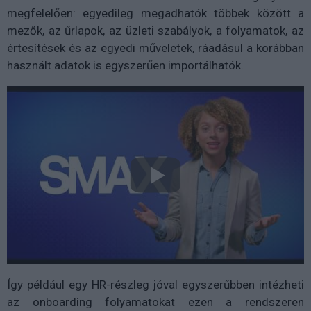
megfelelően: egyedileg megadhatók többek között a
mezők, az űrlapok, az üzleti szabályok, a folyamatok, az
értesítések és az egyedi műveletek, ráadásul a korábban
használt adatok is egyszerűen importálhatók.
Így például egy HR-részleg jóval egyszerűbben intézheti
az onboarding folyamatokat ezen a rendszeren