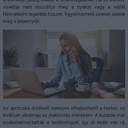
viselője nem mozdítja meg a nyakát vagy a vállát
félóránként legalább tízszer, figyelmeztető üzenet jelenik
meg a képernyőn.
Az aprócska érzékelő könnyen elhelyezhető a testen, és
kiválóan alkalmas az inaktivitás mérésére. A kutatók már
szabadalmaztatták a technológiát, így jó esély van rá,