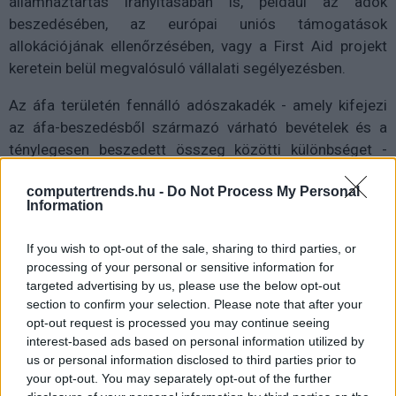
államháztartás irányításában is, például az adók
beszedésében, az európai uniós támogatások
allokációjának ellenőrzésében, vagy a First Aid projekt
keretein belül megvalósuló vállalati segélyezésben.
Az áfa területén fennálló adószakadék - amely kifejezi
az áfa-beszedésből származó várható bevételek és a
ténylegesen beszedett összeg közötti különbséget -
Szlovákiában továbbra is az egyik legmagasabb az
computertrends.hu -
Do Not Process My Personal
Európai Unióban, ezért évente mintegy 1,6 milliárd
Information
eurótól esik el az államkassza.
If you wish to opt-out of the sale, sharing to third parties, or
Földvári Szabolcs emlékeztetett arra, hogy ha
processing of your personal or sensitive information for
Szlovákiának sikerül az adószakadékot Csehország vagy
targeted advertising by us, please use the below opt-out
Magyarország százalékos szintjére csökkentenie, az
section to confirm your selection. Please note that after your
évente több százmillió euróval több bevételt jelentene a
opt-out request is processed you may continue seeing
költségvetés számára.
interest-based ads based on personal information utilized by
us or personal information disclosed to third parties prior to
"Más országok tapasztalatai azt mutatják, hogy az
your opt-out. You may separately opt-out of the further