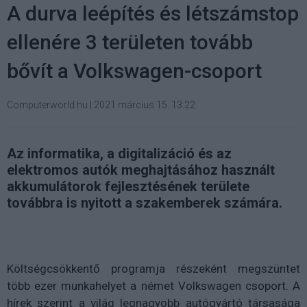
A durva leépítés és létszámstop
ellenére 3 területen tovább
bővít a Volkswagen-csoport
Computerworld.hu
|
2021 március 15. 13:22
Az informatika, a digitalizáció és az
elektromos autók meghajtásához használt
akkumulátorok fejlesztésének területe
továbbra is nyitott a szakemberek számára.
Költségcsökkentő programja részeként megszüntet
több ezer munkahelyet a német Volkswagen csoport. A
hírek szerint a világ legnagyobb autógyártó társasága