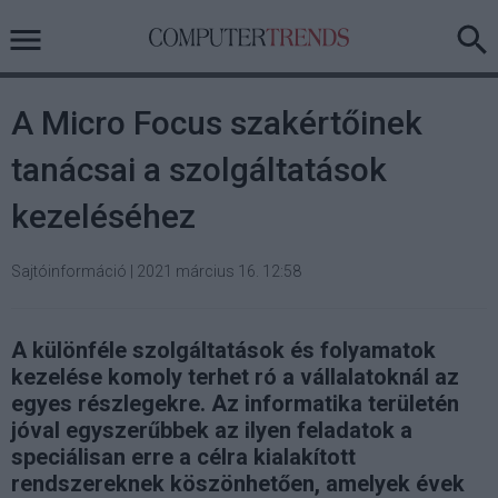
A Micro Focus szakértőinek
tanácsai a szolgáltatások
kezeléséhez
Sajtóinformáció
|
2021 március 16. 12:58
A különféle szolgáltatások és folyamatok
kezelése komoly terhet ró a vállalatoknál az
egyes részlegekre. Az informatika területén
jóval egyszerűbbek az ilyen feladatok a
speciálisan erre a célra kialakított
rendszereknek köszönhetően, amelyek évek