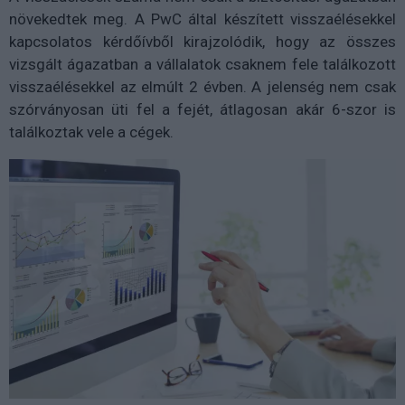
növekedtek meg. A PwC által készített visszaélésekkel
kapcsolatos kérdőívből kirajzolódik, hogy az összes
vizsgált ágazatban a vállalatok csaknem fele találkozott
visszaélésekkel az elmúlt 2 évben. A jelenség nem csak
szórványosan üti fel a fejét, átlagosan akár 6-szor is
találkoztak vele a cégek.