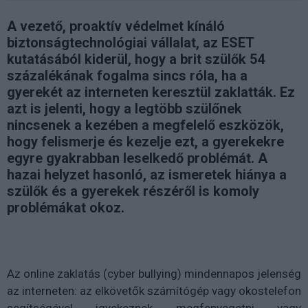
A vezető, proaktív védelmet kínáló
biztonságtechnológiai vállalat, az ESET
kutatásából kiderül, hogy a brit szülők 54
százalékának fogalma sincs róla, ha a
gyerekét az interneten keresztül zaklatták. Ez
azt is jelenti, hogy a legtöbb szülőnek
nincsenek a kezében a megfelelő eszközök,
hogy felismerje és kezelje ezt, a gyerekekre
egyre gyakrabban leselkedő problémát. A
hazai helyzet hasonló, az ismeretek hiánya a
szülők és a gyerekek részéről is komoly
problémákat okoz.
Az online zaklatás (cyber bullying) mindennapos jelenség
az interneten: az elkövetők számítógép vagy okostelefon