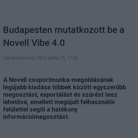
Budapesten mutatkozott be a
Novell Vibe 4.0
Sajtóközlemény
|
2015 április 15. 17:04
A Novell csoportmunka-megoldásának
legújabb kiadása többek között egyszerűbb
megosztást, exportálást és szűrést tesz
lehetővé, emellett megújult felhasználói
felülettel segíti a hatékony
információmegosztást.