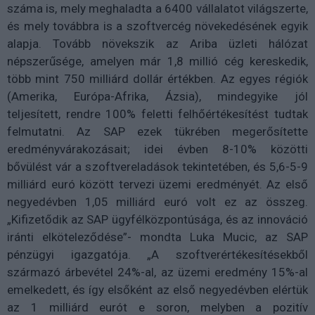
száma is, mely meghaladta a 6400 vállalatot világszerte,
és mely továbbra is a szoftvercég növekedésének egyik
alapja. Tovább növekszik az Ariba üzleti hálózat
népszerűsége, amelyen már 1,8 millió cég kereskedik,
több mint 750 milliárd dollár értékben. Az egyes régiók
(Amerika, Európa-Afrika, Ázsia), mindegyike jól
teljesített, rendre 100% feletti felhőértékesítést tudtak
felmutatni. Az SAP ezek tükrében megerősítette
eredményvárakozásait; idei évben 8-10% közötti
bővülést vár a szoftvereladások tekintetében, és 5,6-5-9
milliárd euró között tervezi üzemi eredményét. Az első
negyedévben 1,05 milliárd euró volt ez az összeg.
„Kifizetődik az SAP ügyfélközpontúsága, és az innováció
iránti elköteleződése”- mondta Luka Mucic, az SAP
pénzügyi igazgatója. „A szoftverértékesítésekből
származó árbevétel 24%-al, az üzemi eredmény 15%-al
emelkedett, és így elsőként az első negyedévben elértük
az 1 milliárd eurót e soron, melyben a pozitív