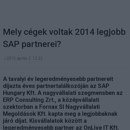
Mely cégek voltak 2014 legjobb
SAP partnerei?
.
|
2015 április 2. 12:32
A tavalyi év legeredményesebb partnereit
díjazta éves partnertalálkozóján az SAP
Hungary Kft. A nagyvállalati szegmensben az
ERP Consulting Zrt., a középvállalati
szektorban a Fornax SI Nagyvállalati
Megoldások Kft. kapta meg a legjobbaknak
járó díjat. Kisvállalatok között a
legeredményesebb partner az OnLive IT Kft.