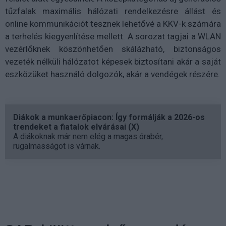
tűzfalak maximális hálózati rendelkezésre állást és
online kommunikációt tesznek lehetővé a KKV-k számára
a terhelés kiegyenlítése mellett. A sorozat tagjai a WLAN
vezérlőknek köszönhetően skálázható, biztonságos
vezeték nélküli hálózatot képesek biztosítani akár a saját
eszközüket használó dolgozók, akár a vendégek részére.
Diákok a munkaerőpiacon: Így formálják a 2026-os
trendeket a fiatalok elvárásai (X)
A diákoknak már nem elég a magas órabér,
rugalmasságot is várnak.