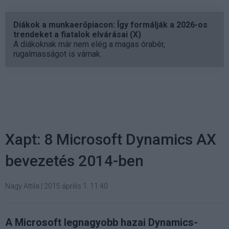
Diákok a munkaerőpiacon: Így formálják a 2026-os
trendeket a fiatalok elvárásai (X)
A diákoknak már nem elég a magas órabér,
rugalmasságot is várnak.
Xapt: 8 Microsoft Dynamics AX
bevezetés 2014-ben
Nagy Attila
|
2015 április 1. 11:40
A Microsoft legnagyobb hazai Dynamics-