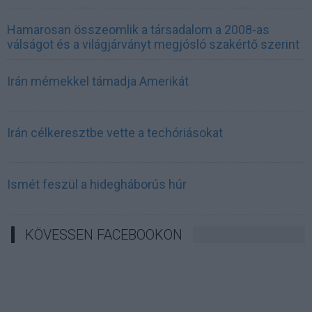
Hamarosan összeomlik a társadalom a 2008-as
válságot és a világjárványt megjósló szakértő szerint
Irán mémekkel támadja Amerikát
Irán célkeresztbe vette a techóriásokat
Ismét feszül a hidegháborús húr
KÖVESSEN FACEBOOKON