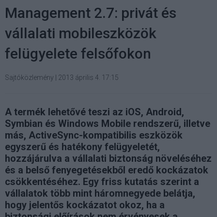
Management 2.7: privát és
vállalati mobileszközök
felügyelete felsőfokon
Sajtóközlemény
|
2013 április 4. 17:15
A termék lehetővé teszi az iOS, Android,
Symbian és Windows Mobile rendszerű, illetve
más, ActiveSync-kompatibilis eszközök
egyszerű és hatékony felügyeletét,
hozzájárulva a vállalati biztonság növeléséhez
és a belső fenyegetésekből eredő kockázatok
csökkentéséhez. Egy friss kutatás szerint a
vállalatok több mint háromnegyede belátja,
hogy jelentős kockázatot okoz, ha a
biztonsági előírások nem érvényesek a