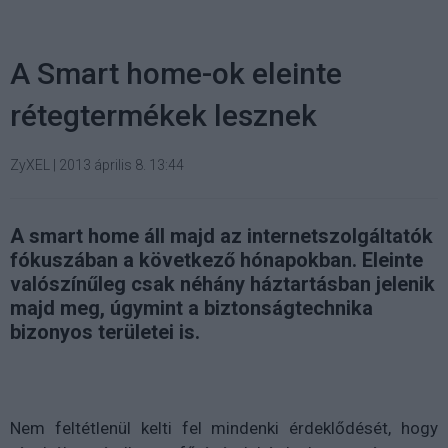
A Smart home-ok eleinte
rétegtermékek lesznek
ZyXEL
|
2013 április 8. 13:44
A smart home áll majd az internetszolgáltatók
fókuszában a következő hónapokban. Eleinte
valószínűleg csak néhány háztartásban jelenik
majd meg, úgymint a biztonságtechnika
bizonyos területei is.
Nem feltétlenül kelti fel mindenki érdeklődését, hogy