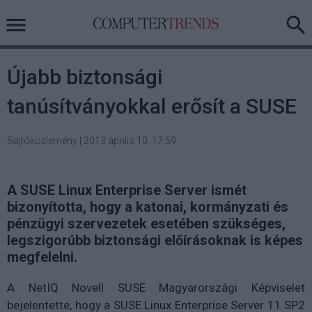
Újabb biztonsági
tanúsítványokkal erősít a SUSE
Sajtóközlemény
|
2013 április 10. 17:59
A SUSE Linux Enterprise Server ismét
bizonyította, hogy a katonai, kormányzati és
pénzügyi szervezetek esetében szükséges,
legszigorúbb biztonsági előírásoknak is képes
megfelelni.
A NetIQ Novell SUSE Magyarországi Képviselet
bejelentette, hogy a SUSE Linux Enterprise Server 11 SP2