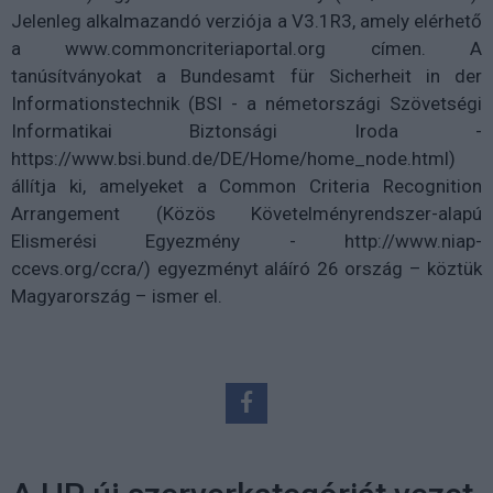
Jelenleg alkalmazandó verziója a V3.1R3, amely elérhető
a www.commoncriteriaportal.org címen. A
tanúsítványokat a Bundesamt für Sicherheit in der
Informationstechnik (BSI - a németországi Szövetségi
Informatikai Biztonsági Iroda -
https://www.bsi.bund.de/DE/Home/home_node.html)
állítja ki, amelyeket a Common Criteria Recognition
Arrangement (Közös Követelményrendszer-alapú
Elismerési Egyezmény - http://www.niap-
ccevs.org/ccra/) egyezményt aláíró 26 ország – köztük
Magyarország – ismer el.