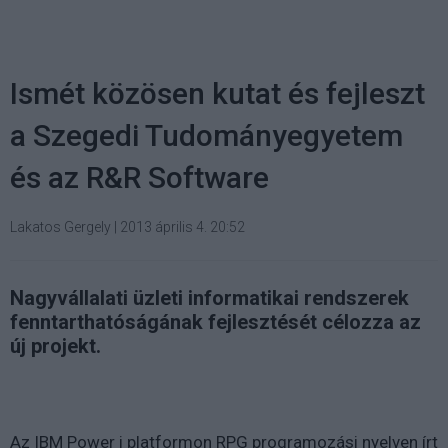
Ismét közösen kutat és fejleszt
a Szegedi Tudományegyetem
és az R&R Software
Lakatos Gergely
|
2013 április 4. 20:52
Nagyvállalati üzleti informatikai rendszerek
fenntarthatóságának fejlesztését célozza az
új projekt.
Az IBM Power i platformon RPG programozási nyelven írt