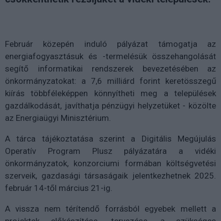
Február közepén induló pályázat támogatja az
energiafogyasztásuk és -termelésük összehangolását
segítő informatikai rendszerek bevezetésében az
önkormányzatokat: a 7,6 milliárd forint keretösszegű
kiírás többféleképpen könnyítheti meg a települések
gazdálkodását, javíthatja pénzügyi helyzetüket - közölte
az Energiaügyi Minisztérium.
A tárca tájékoztatása szerint a Digitális Megújulás
Operatív Program Plusz pályázatára a vidéki
önkormányzatok, konzorciumi formában költségvetési
szerveik, gazdasági társaságaik jelentkezhetnek 2025.
február 14-től március 21-ig.
A vissza nem térítendő forrásból egyebek mellett a