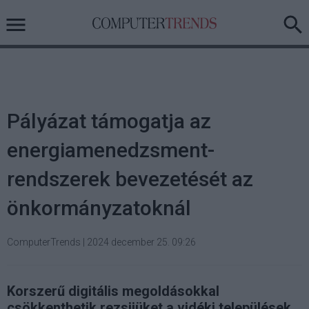
Pályázat támogatja az
energiamenedzsment-
rendszerek bevezetését az
önkormányzatoknál
ComputerTrends
|
2024 december 25. 09:26
Korszerű digitális megoldásokkal
csökkenthetik rezsijüket a vidéki települések.