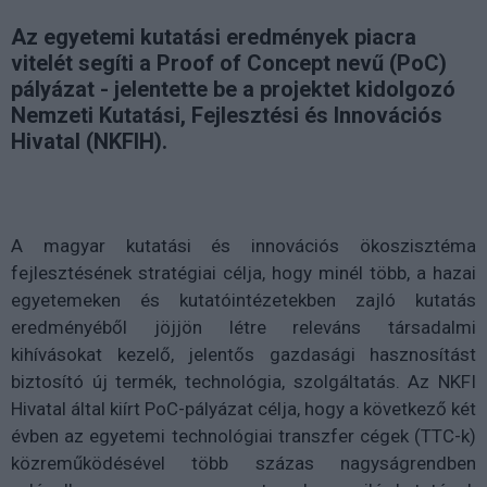
Az egyetemi kutatási eredmények piacra
vitelét segíti a Proof of Concept nevű (PoC)
pályázat - jelentette be a projektet kidolgozó
Nemzeti Kutatási, Fejlesztési és Innovációs
Hivatal (NKFIH).
A magyar kutatási és innovációs ökoszisztéma
fejlesztésének stratégiai célja, hogy minél több, a hazai
egyetemeken és kutatóintézetekben zajló kutatás
eredményéből jöjjön létre releváns társadalmi
kihívásokat kezelő, jelentős gazdasági hasznosítást
biztosító új termék, technológia, szolgáltatás. Az NKFI
Hivatal által kiírt PoC-pályázat célja, hogy a következő két
évben az egyetemi technológiai transzfer cégek (TTC-k)
közreműködésével több százas nagyságrendben