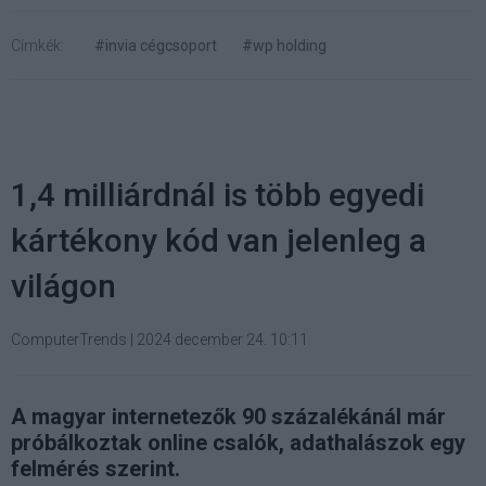
Címkék:
#invia cégcsoport
#wp holding
1,4 milliárdnál is több egyedi
kártékony kód van jelenleg a
világon
ComputerTrends
|
2024 december 24. 10:11
A magyar internetezők 90 százalékánál már
próbálkoztak online csalók, adathalászok egy
felmérés szerint.