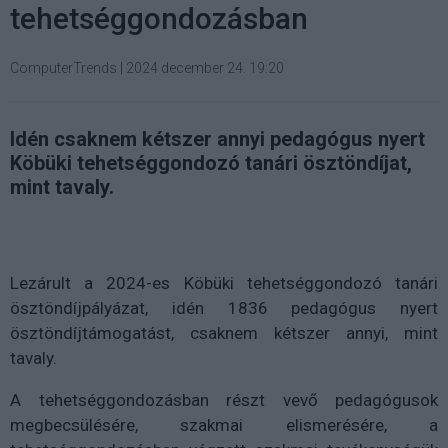
tehetséggondozásban
ComputerTrends
|
2024 december 24. 19:20
Idén csaknem kétszer annyi pedagógus nyert
Köbüki tehetséggondozó tanári ösztöndíjat,
mint tavaly.
Lezárult a 2024-es Köbüki tehetséggondozó tanári
ösztöndíjpályázat, idén 1836 pedagógus nyert
ösztöndíjtámogatást, csaknem kétszer annyi, mint
tavaly.
A tehetséggondozásban részt vevő pedagógusok
megbecsülésére, szakmai elismerésére, a