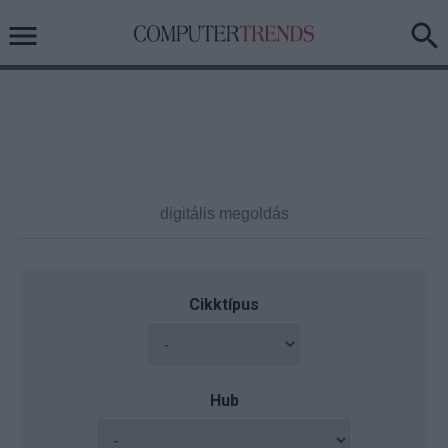
Cikktípus
Hub