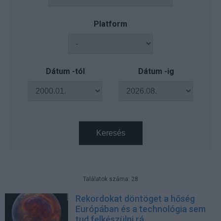
Platform
Dátum -tól
Dátum -ig
Keresés
Találatok száma: 28
Rekordokat döntöget a hőség
Európában és a technológia sem
tud felkészülni rá