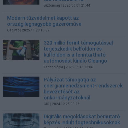
Biztonság
| 2026.06.01 21:44
Modern tűzvédelmet kapott az
ország legnagyobb gázerőműve
Céginfo
| 2025.11.28 13:39
320 millió forint támogatással
terjeszkedik belföldön és
külföldön is a fenntartható
autómosást kínáló Cleango
Technológia
| 2025.06.16 13:06
Pályázat támogatja az
energiamenedzsment-rendszerek
bevezetését az
önkormányzatoknál
CIO
| 2024.12.25 09:26
Digitális megoldásokat bemutató
képzés indult fogtechnikusoknak