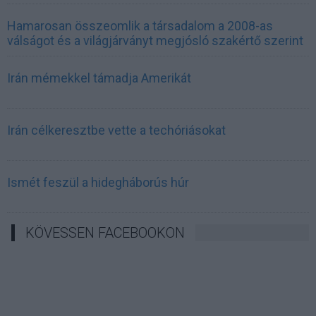
Hamarosan összeomlik a társadalom a 2008-as
válságot és a világjárványt megjósló szakértő szerint
Irán mémekkel támadja Amerikát
Irán célkeresztbe vette a techóriásokat
Ismét feszül a hidegháborús húr
KÖVESSEN FACEBOOKON