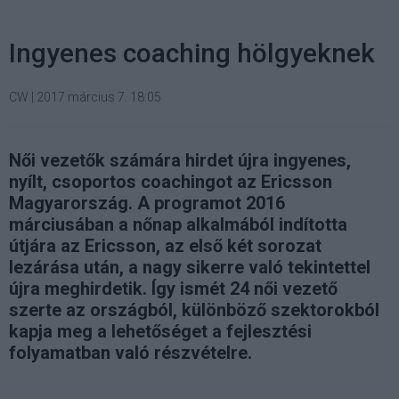
Ingyenes coaching hölgyeknek
CW
|
2017 március 7. 18:05
Női vezetők számára hirdet újra ingyenes,
nyílt, csoportos coachingot az Ericsson
Magyarország. A programot 2016
márciusában a nőnap alkalmából indította
útjára az Ericsson, az első két sorozat
lezárása után, a nagy sikerre való tekintettel
újra meghirdetik. Így ismét 24 női vezető
szerte az országból, különböző szektorokból
kapja meg a lehetőséget a fejlesztési
folyamatban való részvételre.