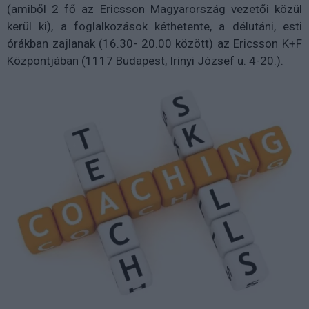
(amiből 2 fő az Ericsson Magyarország vezetői közül
kerül ki), a foglalkozások kéthetente, a délutáni, esti
órákban zajlanak (16.30- 20.00 között) az Ericsson K+F
Központjában (1117 Budapest, Irinyi József u. 4-20.).