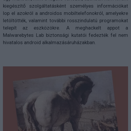
kiegészítő szolgáltatásként személyes információkat
lop el azokról a androidos mobiltelefonokról, amelyekre
letöltötték, valamint további rosszindulatú programokat
telepít az eszközökre. A meghackelt appot a
Malwarebytes Lab biztonsági kutatói fedezték fel nem
hivatalos android alkalmazásáruházakban.