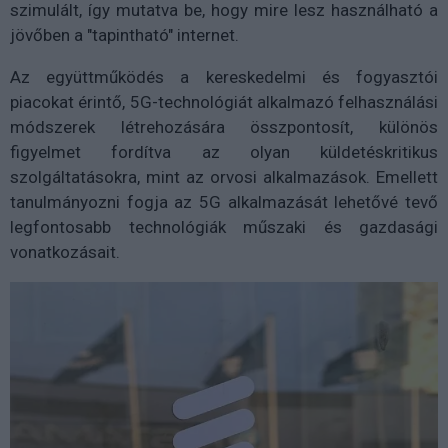
szimulált, így mutatva be, hogy mire lesz használható a
jövőben a "tapintható" internet.
Az együttműködés a kereskedelmi és fogyasztói
piacokat érintő, 5G-technológiát alkalmazó felhasználási
módszerek létrehozására összpontosít, különös
figyelmet fordítva az olyan küldetéskritikus
szolgáltatásokra, mint az orvosi alkalmazások. Emellett
tanulmányozni fogja az 5G alkalmazását lehetővé tevő
legfontosabb technológiák műszaki és gazdasági
vonatkozásait.