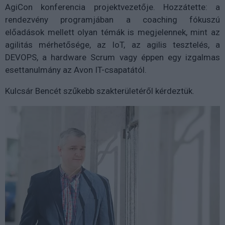
AgiCon konferencia projektvezetője. Hozzátette: a
rendezvény programjában a coaching fókuszú
előadások mellett olyan témák is megjelennek, mint az
agilitás mérhetősége, az IoT, az agilis tesztelés, a
DEVOPS, a hardware Scrum vagy éppen egy izgalmas
esettanulmány az Avon IT-csapatától.
Kulcsár Bencét szűkebb szakterületéről kérdeztük.