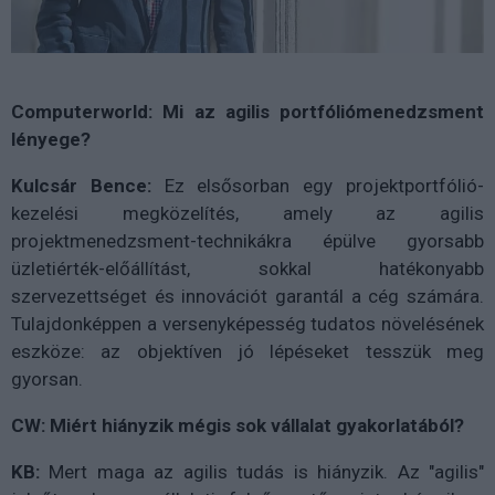
Computerworld: Mi az agilis portfóliómenedzsment
lényege?
Kulcsár Bence:
Ez elsősorban egy projektportfólió-
kezelési megközelítés, amely az agilis
projektmenedzsment-technikákra épülve gyorsabb
üzletiérték-előállítást, sokkal hatékonyabb
szervezettséget és innovációt garantál a cég számára.
Tulajdonképpen a versenyképesség tudatos növelésének
eszköze: az objektíven jó lépéseket tesszük meg
gyorsan.
CW: Miért hiányzik mégis sok vállalat gyakorlatából?
KB:
Mert maga az agilis tudás is hiányzik. Az "agilis"