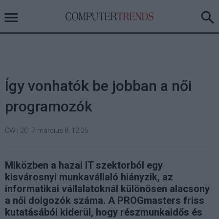
Így vonhatók be jobban a női
programozók
CW
|
2017 március 8. 12:25
Miközben a hazai IT szektorból egy
kisvárosnyi munkavállaló hiányzik, az
informatikai vállalatoknál különösen alacsony
a női dolgozók száma. A PROGmasters friss
kutatásából kiderül, hogy részmunkaidős és