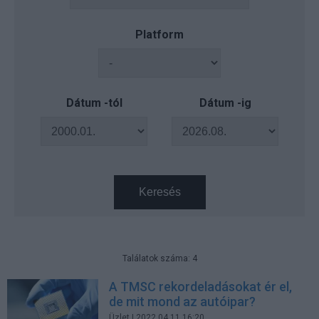
Platform
Dátum -tól
Dátum -ig
Keresés
Találatok száma: 4
A TMSC rekordeladásokat ér el,
de mit mond az autóipar?
Üzlet
| 2022.04.11 16:20