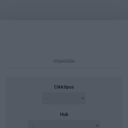
Cikktípus
Hub