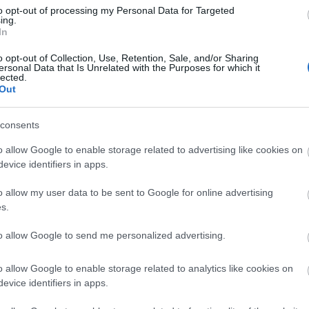
Di
to opt-out of processing my Personal Data for Targeted
ing.
A 
In
o opt-out of Collection, Use, Retention, Sale, and/or Sharing
ersonal Data that Is Unrelated with the Purposes for which it
lected.
Out
A 
me
consents
Ha
o allow Google to enable storage related to advertising like cookies on
vá
evice identifiers in apps.
sz
o allow my user data to be sent to Google for online advertising
Ir
s.
Ir
to allow Google to send me personalized advertising.
Is
o allow Google to enable storage related to analytics like cookies on
evice identifiers in apps.