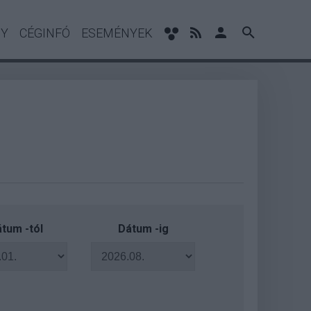
NY
CÉGINFÓ
ESEMÉNYEK
tum -tól
Dátum -ig