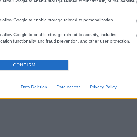
o allow Google to enable storage related to functionality of the website
o allow Google to enable storage related to personalization.
o allow Google to enable storage related to security, including
cation functionality and fraud prevention, and other user protection.
CONFIRM
Data Deletion
Data Access
Privacy Policy