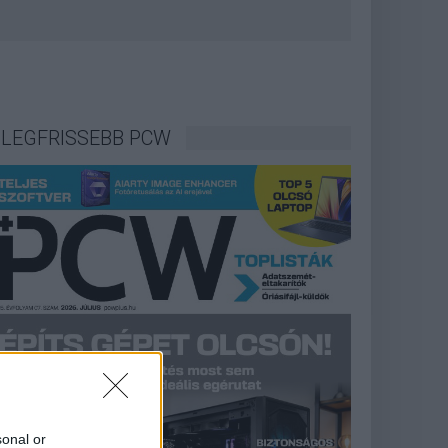
LEGFRISSEBB PCW
sonal or