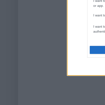
I want t
or app.
I want t
I want t
authenti