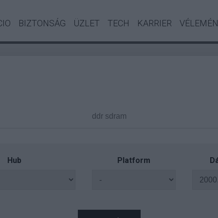
CIO
BIZTONSÁG
ÜZLET
TECH
KARRIER
VÉLEMÉ
Hub
Platform
Dá