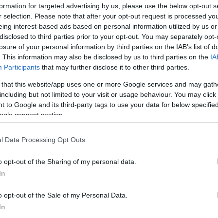
formation for targeted advertising by us, please use the below opt-out s
r selection. Please note that after your opt-out request is processed y
eing interest-based ads based on personal information utilized by us or
disclosed to third parties prior to your opt-out. You may separately opt-
losure of your personal information by third parties on the IAB’s list of
. This information may also be disclosed by us to third parties on the
IA
Participants
that may further disclose it to other third parties.
 that this website/app uses one or more Google services and may gath
including but not limited to your visit or usage behaviour. You may click 
 to Google and its third-party tags to use your data for below specifi
ogle consent section.
l Data Processing Opt Outs
Id
me
o opt-out of the Sharing of my personal data.
Si
In
Be
o opt-out of the Sale of my Personal Data.
er
In