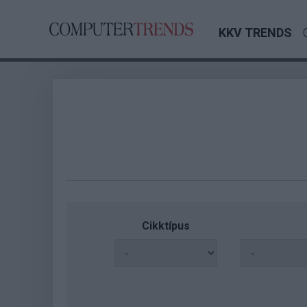
KKV TRENDS
Cikktípus