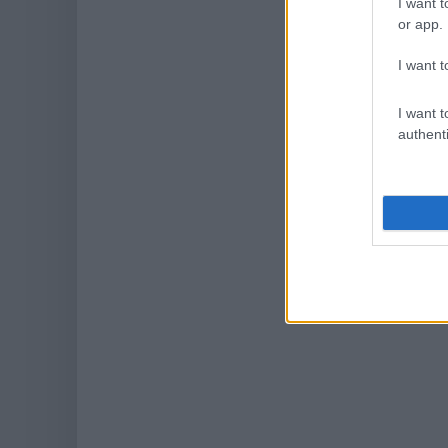
I want t
or app.
I want t
I want t
authenti