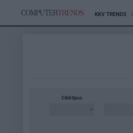
KKV TRENDS
Cikktípus