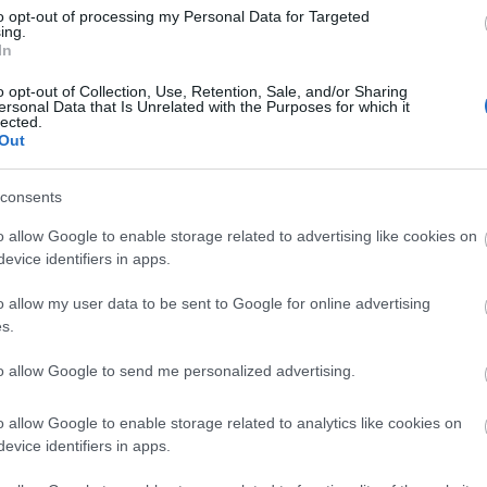
Di
to opt-out of processing my Personal Data for Targeted
ing.
A 
In
o opt-out of Collection, Use, Retention, Sale, and/or Sharing
ersonal Data that Is Unrelated with the Purposes for which it
lected.
Out
A 
me
consents
Ha
o allow Google to enable storage related to advertising like cookies on
vá
evice identifiers in apps.
sz
o allow my user data to be sent to Google for online advertising
Ir
s.
Ir
to allow Google to send me personalized advertising.
Is
o allow Google to enable storage related to analytics like cookies on
evice identifiers in apps.