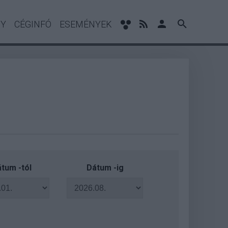
NY
CÉGINFÓ
ESEMÉNYEK
tum -tól
Dátum -ig