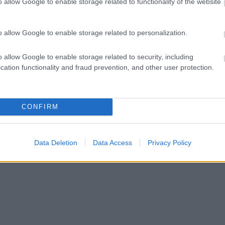
o allow Google to enable storage related to functionality of the website
o allow Google to enable storage related to personalization.
o allow Google to enable storage related to security, including
cation functionality and fraud prevention, and other user protection.
CONFIRM
Data Deletion
Data Access
Privacy Policy