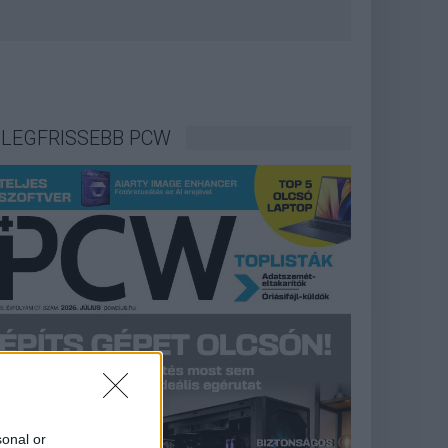
LEGFRISSEBB PCW
sonal or