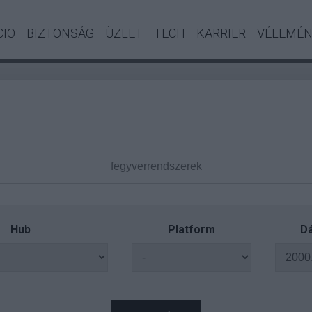
CIO
BIZTONSÁG
ÜZLET
TECH
KARRIER
VÉLEMÉ
Hub
Platform
Dá