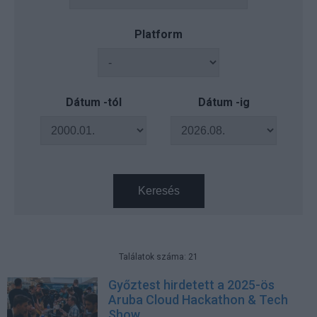
Platform
Dátum -tól
Dátum -ig
Keresés
Találatok száma: 21
Győztest hirdetett a 2025-ös
Aruba Cloud Hackathon & Tech
Show