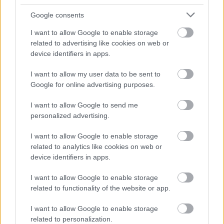
Google consents
I want to allow Google to enable storage
related to advertising like cookies on web or
device identifiers in apps.
Erős a magyar startup utánpótlás
Üzlet
| 2013.10.09 12:30
I want to allow my user data to be sent to
Google for online advertising purposes.
I want to allow Google to send me
personalized advertising.
Vizuális étlap győzött a
I want to allow Google to enable storage
Hackathonon
related to analytics like cookies on web or
Tech
| 2013.03.28 19:30
device identifiers in apps.
I want to allow Google to enable storage
related to functionality of the website or app.
Új egyetemi versenysorozat indul
I want to allow Google to enable storage
márciusban
related to personalization.
Biztonság
| 2013.03.13 16:30