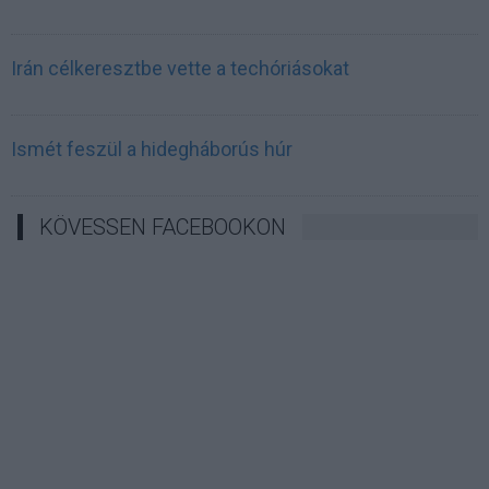
Irán célkeresztbe vette a techóriásokat
Ismét feszül a hidegháborús húr
KÖVESSEN FACEBOOKON