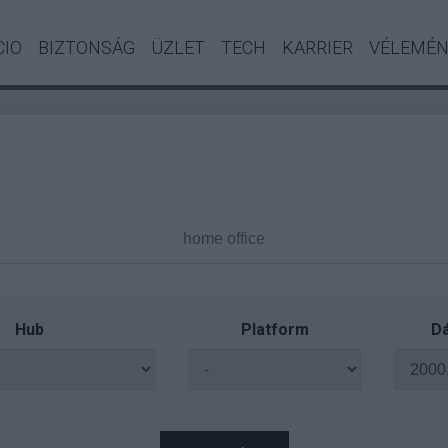
CIO
BIZTONSÁG
ÜZLET
TECH
KARRIER
VÉLEMÉ
Hub
Platform
Dá