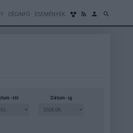
NY
CÉGINFÓ
ESEMÉNYEK
tum -tól
Dátum -ig