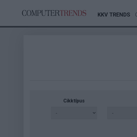
KKV TRENDS
Cikktípus