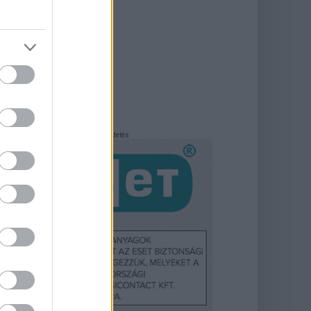
Hirdetés