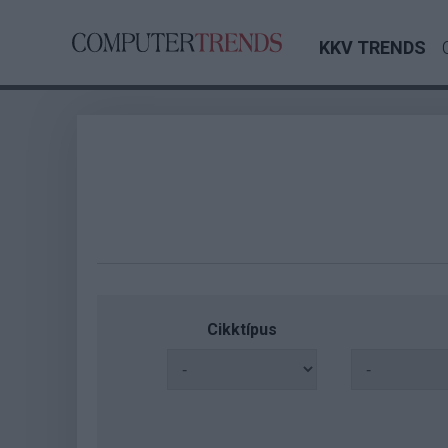
KKV TRENDS
Cikktípus