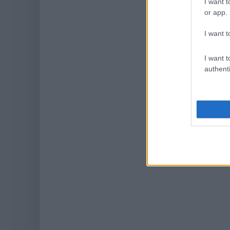
I want t
or app.
I want t
I want t
authenti