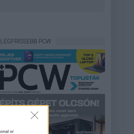
LEGFRISSEBB PCW
sonal or