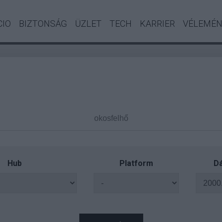
CIO
BIZTONSÁG
ÜZLET
TECH
KARRIER
VÉLEMÉ
Hub
Platform
Dá