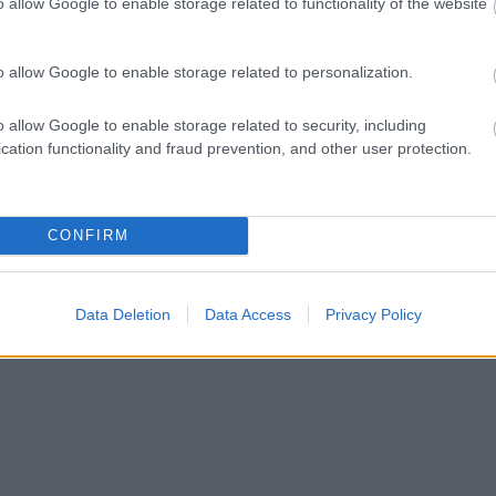
o allow Google to enable storage related to functionality of the website
o allow Google to enable storage related to personalization.
o allow Google to enable storage related to security, including
cation functionality and fraud prevention, and other user protection.
CONFIRM
Data Deletion
Data Access
Privacy Policy