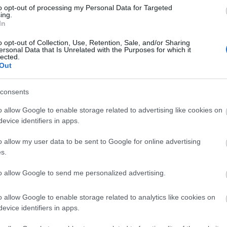
Di
to opt-out of processing my Personal Data for Targeted
ing.
A 
In
o opt-out of Collection, Use, Retention, Sale, and/or Sharing
ersonal Data that Is Unrelated with the Purposes for which it
lected.
Out
A 
me
consents
Ha
o allow Google to enable storage related to advertising like cookies on
vá
evice identifiers in apps.
sz
o allow my user data to be sent to Google for online advertising
Ir
s.
Ir
to allow Google to send me personalized advertising.
Is
o allow Google to enable storage related to analytics like cookies on
evice identifiers in apps.