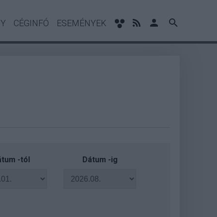
NY
CÉGINFÓ
ESEMÉNYEK
tum -tól
Dátum -ig