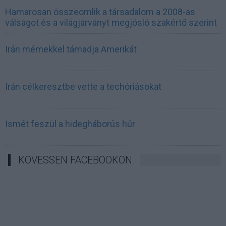
Hamarosan összeomlik a társadalom a 2008-as
válságot és a világjárványt megjósló szakértő szerint
Irán mémekkel támadja Amerikát
Irán célkeresztbe vette a techóriásokat
Ismét feszül a hidegháborús húr
KÖVESSEN FACEBOOKON