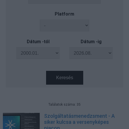
Platform
Dátum -tól
Dátum -ig
Keresés
Találatok száma: 35
Szolgáltatásmenedzsment - A
siker kulcsa a versenyképes
piacon