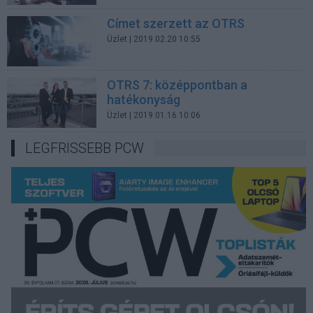
Címet szerzett az OTRS
Üzlet
| 2019.02.20 10:55
OTRS 7: középpontban a
hatékonyság
Üzlet
| 2019.01.16 10:06
LEGFRISSEBB PCW