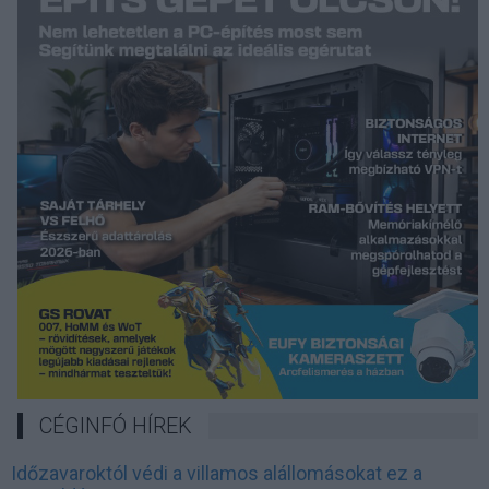
CÉGINFÓ HÍREK
Időzavaroktól védi a villamos alállomásokat ez a