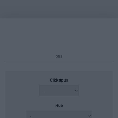
Cikktípus
Hub