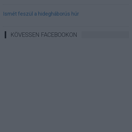
Ismét feszül a hidegháborús húr
KÖVESSEN FACEBOOKON