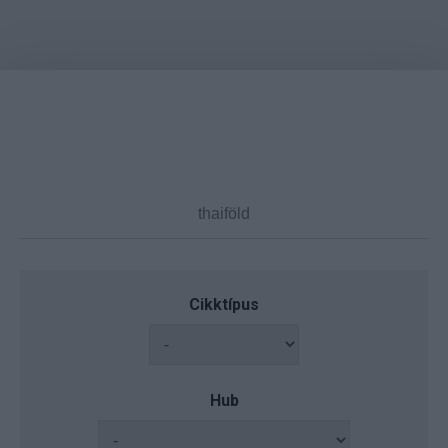
Cikktípus
Hub