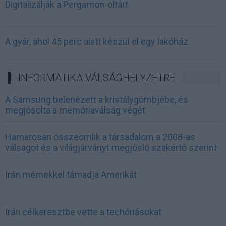
Digitalizálják a Pergamon-oltárt
A gyár, ahol 45 perc alatt készül el egy lakóház
INFORMATIKA VÁLSÁGHELYZETRE
A Samsung belenézett a kristálygömbjébe, és
megjósolta a memóriaválság végét
Hamarosan összeomlik a társadalom a 2008-as
válságot és a világjárványt megjósló szakértő szerint
Irán mémekkel támadja Amerikát
Irán célkeresztbe vette a techóriásokat