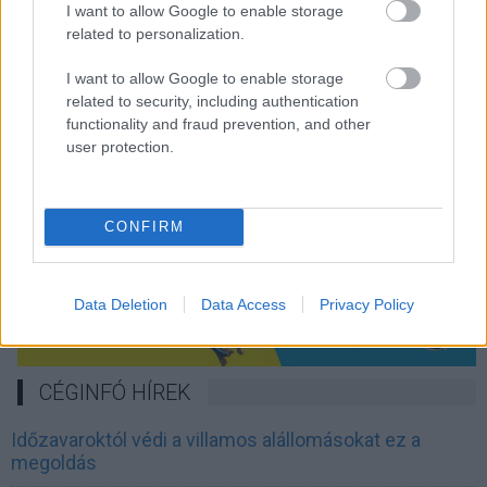
I want to allow Google to enable storage
related to personalization.
I want to allow Google to enable storage
related to security, including authentication
functionality and fraud prevention, and other
user protection.
CONFIRM
Data Deletion
Data Access
Privacy Policy
CÉGINFÓ HÍREK
Időzavaroktól védi a villamos alállomásokat ez a
megoldás