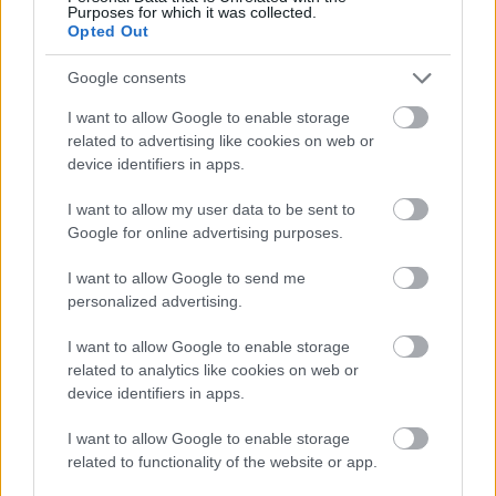
Új szintre emeli a járművezetést
Purposes for which it was collected.
az Android Auto
Opted Out
Tech
| 2017.05.24 08:00
Google consents
Okos sisak érkezik a CES-re
I want to allow Google to enable storage
Tech
| 2014.12.29 14:00
related to advertising like cookies on web or
device identifiers in apps.
LEGFRISSEBB PCW
I want to allow my user data to be sent to
Google for online advertising purposes.
I want to allow Google to send me
personalized advertising.
I want to allow Google to enable storage
related to analytics like cookies on web or
device identifiers in apps.
I want to allow Google to enable storage
related to functionality of the website or app.