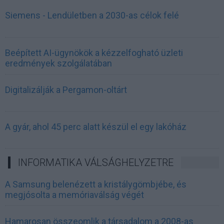
Siemens - Lendületben a 2030-as célok felé
Beépített AI-ügynökök a kézzelfogható üzleti
eredmények szolgálatában
Digitalizálják a Pergamon-oltárt
A gyár, ahol 45 perc alatt készül el egy lakóház
INFORMATIKA VÁLSÁGHELYZETRE
A Samsung belenézett a kristálygömbjébe, és
megjósolta a memóriaválság végét
Hamarosan összeomlik a társadalom a 2008-as