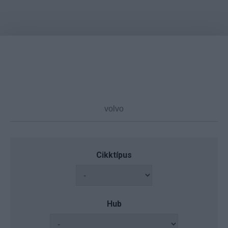
Cikktípus
Hub