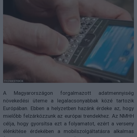
A Magyarországon forgalmazott adatmennyiség
növekedési üteme a legalacsonyabbak közé tartozik
Európában. Ebben a helyzetben hazánk érdeke az, hogy
mielőbb felzárkózzunk az európai trendekhez. Az NMHH
célja, hogy gyorsítsa ezt a folyamatot, ezért a verseny
élénkítése érdekében a mobilszolgáltatásra alkalmas