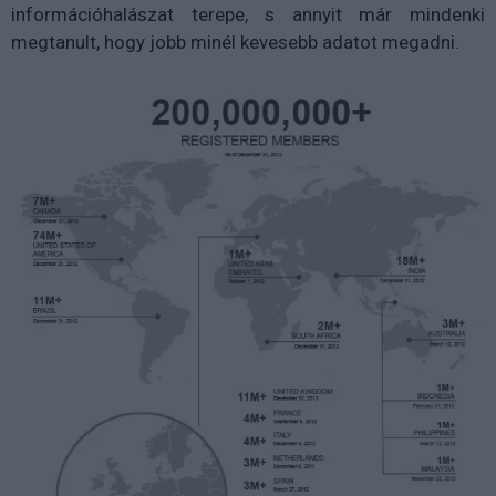
információhalászat terepe, s annyit már mindenki
megtanult, hogy jobb minél kevesebb adatot megadni.