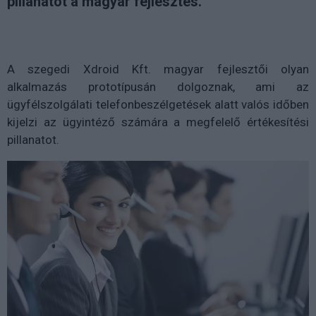
pillanatot a magyar fejlesztés.
A szegedi Xdroid Kft. magyar fejlesztői olyan
alkalmazás prototípusán dolgoznak, ami az
ügyfélszolgálati telefonbeszélgetések alatt valós időben
kijelzi az ügyintéző számára a megfelelő értékesítési
pillanatot.