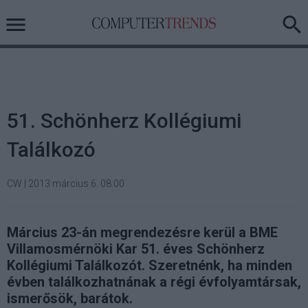
51. Schönherz Kollégiumi
Találkozó
CW
|
2013 március 6. 08:00
Március 23-án megrendezésre kerül a BME
Villamosmérnöki Kar 51. éves Schönherz
Kollégiumi Találkozót. Szeretnénk, ha minden
évben találkozhatnának a régi évfolyamtársak,
ismerősök, barátok.