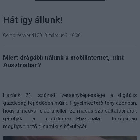
Hát így állunk!
Computerworld
|
2013 március 7. 16:30
Miért drágább nálunk a mobilinternet, mint
Ausztriában?
Hazánk 21. századi versenyképessége a digitális
gazdaság fejlődésén múlik. Figyelmeztető tény azonban,
hogy a magyar piacra jellemző magas szolgáltatási árak
gátolják a mobilinternet-használat Európában
megfigyelhető dinamikus bővülését.