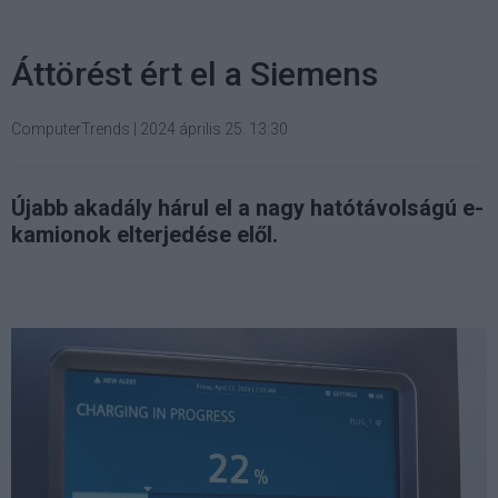
Áttörést ért el a Siemens
ComputerTrends
|
2024 április 25. 13:30
Újabb akadály hárul el a nagy hatótávolságú e-
kamionok elterjedése elől.