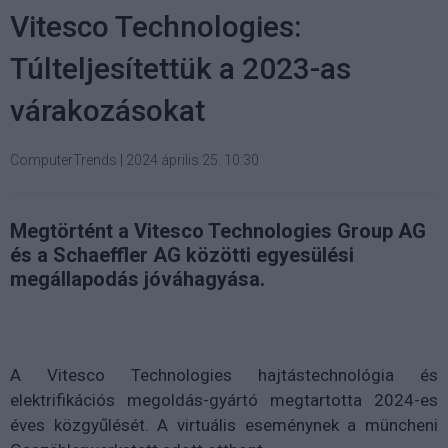
Vitesco Technologies:
Túlteljesítettük a 2023-as
várakozásokat
ComputerTrends
|
2024 április 25. 10:30
Megtörtént a Vitesco Technologies Group AG
és a Schaeffler AG közötti egyesülési
megállapodás jóváhagyása.
A Vitesco Technologies hajtástechnológia és
elektrifikációs megoldás-gyártó megtartotta 2024-es
éves közgyűlését. A virtuális eseménynek a müncheni