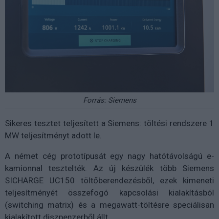
Forrás: Siemens
Sikeres tesztet teljesített a Siemens: töltési rendszere 1
MW teljesítményt adott le.
A német cég prototípusát egy nagy hatótávolságú e-
kamionnal tesztelték. Az új készülék több Siemens
SICHARGE UC150 töltőberendezésből, ezek kimeneti
teljesítményét összefogó kapcsolási kialakításból
(switching matrix) és a megawatt-töltésre speciálisan
kialakított diszpenzerből állt.