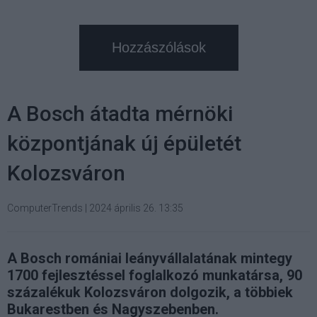
Hozzászólások
A Bosch átadta mérnöki
központjának új épületét
Kolozsváron
ComputerTrends
|
2024 április 26. 13:35
A Bosch romániai leányvállalatának mintegy
1700 fejlesztéssel foglalkozó munkatársa, 90
százalékuk Kolozsváron dolgozik, a többiek
Bukarestben és Nagyszebenben.