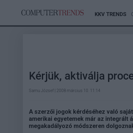
KKV TRENDS
Kérjük, aktiválja proc
Samu József
|
2008 március 10. 11:14
A szerzői jogok kérdéséhez való saját
amerikai egyetemek már az integrált 
megakadályozó módszeren dolgozna