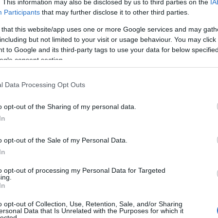
. This information may also be disclosed by us to third parties on the
IA
Participants
that may further disclose it to other third parties.
 that this website/app uses one or more Google services and may gath
including but not limited to your visit or usage behaviour. You may click 
ése miatt a hét közepén tartott nagyszabású razziát
 to Google and its third-party tags to use your data for below specifi
ján, pénteken reggel azonban az SPB Kft. ügyfélhívó
ogle consent section.
vezésével és gyártásával foglalkozó magyar vállalat
k.
Kiss Ferenc
, az SPB Kft. kereskedelmi igazgatója az
l Data Processing Opt Outs
anév jogosulatlan használata miatt jártak náluk, mert
Qnet kötőjel nélküli változatára
Mike Quittenden
o opt-out of the Sharing of my personal data.
In
le Magyarországon, 2007 januárjától pedig az Európai
o opt-out of the Sale of my Personal Data.
k. Az európai uniós bejegyzést megelőzően Quittenden
In
aneve - kötőjel nélkül, és más grafikai megjelenéssel.
to opt-out of processing my Personal Data for Targeted
rgalmaz, egyébként hálózati biztonsági szoftverekkel
ing.
felajánlotta, hogy ötezer euró fejében ideiglenesen
In
 cég az összeget visszakapja, ha a német vállalat
o opt-out of Collection, Use, Retention, Sale, and/or Sharing
Németországban eladni.
ersonal Data that Is Unrelated with the Purposes for which it
lected.