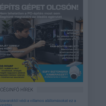
CÉGINFÓ HÍREK
őzavaroktól védi a villamos alállomásokat ez a
goldás