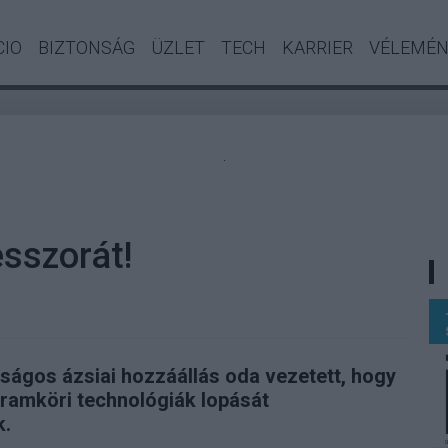
CIO
BIZTONSÁG
ÜZLET
TECH
KARRIER
VÉLEMÉ
.
esszorát!
ságos ázsiai hozzáállás oda vezetett, hogy
áramköri technológiák lopását
k.