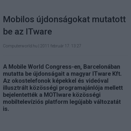
Mobilos újdonságokat mutatott
be az ITware
Computerworld.hu
|
2011 február 17. 13:27
A Mobile World Congress-en, Barcelonában
mutatta be újdonságait a magyar ITware Kft.
Az okostelefonok képekkel és videóval
illusztrált közösségi programajánlója mellett
bejelentették a MOTIware közösségi
mobiltelevíziós platform legújabb változatát
is.