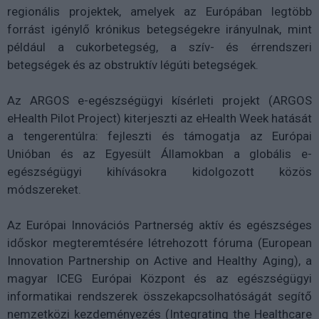
regionális projektek, amelyek az Európában legtöbb
forrást igénylő krónikus betegségekre irányulnak, mint
például a cukorbetegség, a szív- és érrendszeri
betegségek és az obstruktív légúti betegségek.
Az ARGOS e-egészségügyi kísérleti projekt (ARGOS
eHealth Pilot Project) kiterjeszti az eHealth Week hatását
a tengerentúlra: fejleszti és támogatja az Európai
Unióban és az Egyesült Államokban a globális e-
egészségügyi kihívásokra kidolgozott közös
módszereket.
Az Európai Innovációs Partnerség aktív és egészséges
időskor megteremtésére létrehozott fóruma (European
Innovation Partnership on Active and Healthy Aging), a
magyar ICEG Európai Központ és az egészségügyi
informatikai rendszerek összekapcsolhatóságát segítő
nemzetközi kezdeményezés (Integrating the Healthcare