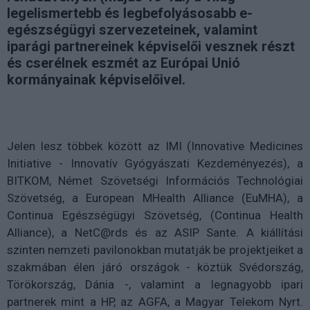
legelismertebb és legbefolyásosabb e-
egészségügyi szervezeteinek, valamint
iparági partnereinek képviselői vesznek részt
és cserélnek eszmét az Európai Unió
kormányainak képviselőivel.
Jelen lesz többek között az IMI (Innovative Medicines
Initiative - Innovatív Gyógyászati Kezdeményezés), a
BITKOM, Német Szövetségi Információs Technológiai
Szövetség, a European MHealth Alliance (EuMHA), a
Continua Egészségügyi Szövetség, (Continua Health
Alliance), a NetC@rds és az ASIP Sante. A kiállítási
szinten nemzeti pavilonokban mutatják be projektjeiket a
szakmában élen járó országok - köztük Svédország,
Törökország, Dánia -, valamint a legnagyobb ipari
partnerek mint a HP, az AGFA, a Magyar Telekom Nyrt.