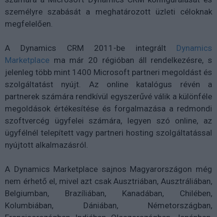
személyre szabását a meghatározott üzleti céloknak
megfelelően.
A Dynamics CRM 2011-be integrált
Dynamics
Marketplace
ma már 20 régióban áll rendelkezésre, s
jelenleg több mint 1400 Microsoft partneri megoldást és
szolgáltatást nyújt. Az online katalógus révén a
partnerek számára rendkívül egyszerűvé válik a különféle
megoldások értékesítése és forgalmazása a redmondi
szoftvercég ügyfelei számára, legyen szó online, az
ügyfélnél telepített vagy partneri hosting szolgáltatással
nyújtott alkalmazásról.
A Dynamics Marketplace sajnos Magyarországon még
nem érhető el, mivel azt csak Ausztriában, Ausztráliában,
Belgiumban, Brazíliában, Kanadában, Chilében,
Kolumbiában, Dániában, Németországban,