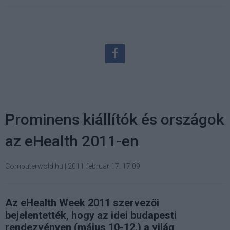
Prominens kiállítók és országok
az eHealth 2011-en
Computerwold.hu
|
2011 február 17. 17:09
Az eHealth Week 2011 szervezői
bejelentették, hogy az idei budapesti
rendezvényen (május 10-12.) a világ