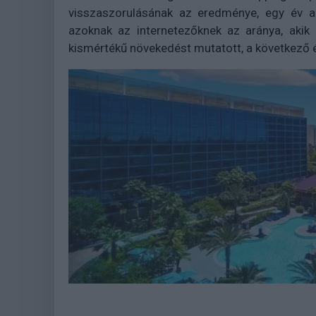
visszaszorulásának az eredménye, egy év al
azoknak az internetezőknek az aránya, akik 
kismértékű növekedést mutatott, a következő é