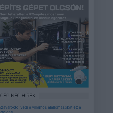
CÉGINFÓ HÍREK
őzavaroktól védi a villamos alállomásokat ez a
goldás