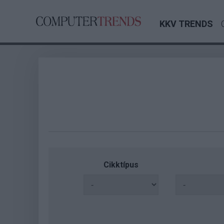
KKV TRENDS
Cikktípus