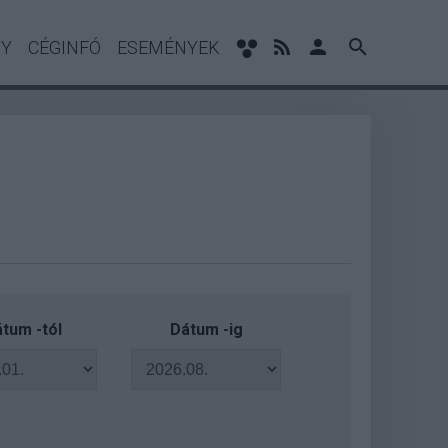
NY
CÉGINFÓ
ESEMÉNYEK
tum -tól
Dátum -ig