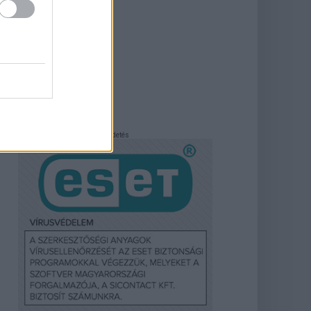
Hirdetés