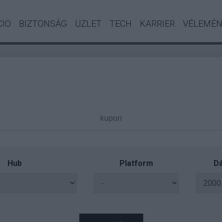
CIO
BIZTONSÁG
ÜZLET
TECH
KARRIER
VÉLEMÉ
Hub
Platform
Dá