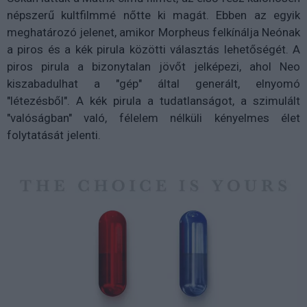
népszerű kultfilmmé nőtte ki magát. Ebben az egyik
meghatározó jelenet, amikor Morpheus felkínálja Neónak
a piros és a kék pirula közötti választás lehetőségét. A
piros pirula a bizonytalan jövőt jelképezi, ahol Neo
kiszabadulhat a "gép" által generált, elnyomó
"létezésből". A kék pirula a tudatlanságot, a szimulált
"valóságban" való, félelem nélküli kényelmes élet
folytatását jelenti.