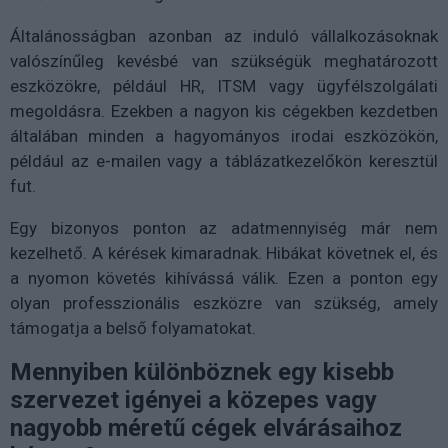
Általánosságban azonban az induló vállalkozásoknak
valószínűleg kevésbé van szükségük meghatározott
eszközökre, például HR, ITSM vagy ügyfélszolgálati
megoldásra. Ezekben a nagyon kis cégekben kezdetben
általában minden a hagyományos irodai eszközökön,
például az e-mailen vagy a táblázatkezelőkön keresztül
fut.
Egy bizonyos ponton az adatmennyiség már nem
kezelhető. A kérések kimaradnak. Hibákat követnek el, és
a nyomon követés kihívássá válik. Ezen a ponton egy
olyan professzionális eszközre van szükség, amely
támogatja a belső folyamatokat.
Mennyiben különböznek egy kisebb
szervezet igényei a közepes vagy
nagyobb méretű cégek elvárásaihoz