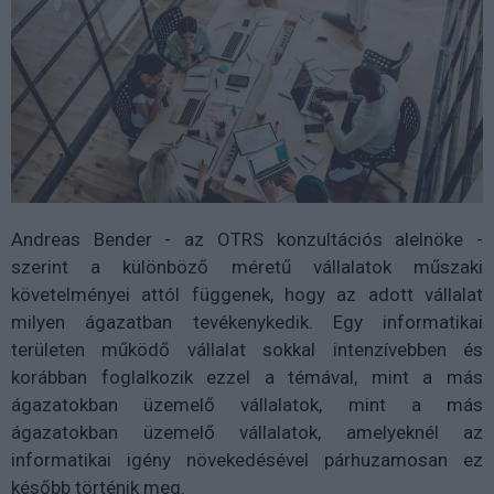
Andreas Bender - az OTRS konzultációs alelnöke -
szerint a különböző méretű vállalatok műszaki
követelményei attól függenek, hogy az adott vállalat
milyen ágazatban tevékenykedik. Egy informatikai
területen működő vállalat sokkal intenzívebben és
korábban foglalkozik ezzel a témával, mint a más
ágazatokban üzemelő vállalatok, mint a más
ágazatokban üzemelő vállalatok, amelyeknél az
informatikai igény növekedésével párhuzamosan ez
később történik meg.