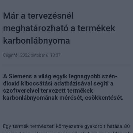
Már a tervezésnél
meghatározható a termékek
karbonlábnyoma
Céginfó
|
2022 október 6. 13:37
A Siemens a világ egyik legnagyobb szén-
dioxid kibocsátási adatbázisával segíti a
szoftvereivel tervezett termékek
karbonlábnyomának mérését, csökkentését.
Egy termék természeti környezetre gyakorolt hatása 80