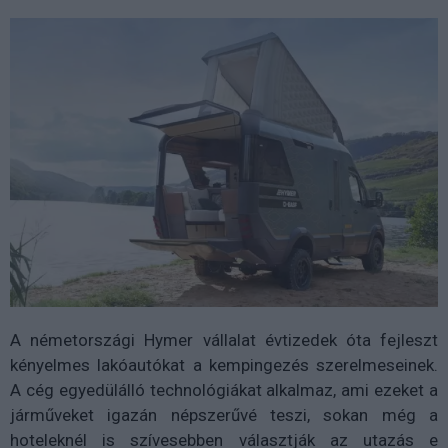
A németországi Hymer vállalat évtizedek óta fejleszt
kényelmes lakóautókat a kempingezés szerelmeseinek.
A cég egyedülálló technológiákat alkalmaz, ami ezeket a
járműveket igazán népszerűvé teszi, sokan még a
hoteleknél is szívesebben választják az utazás e