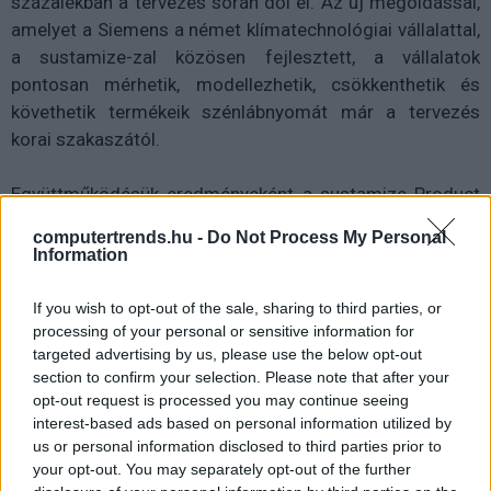
százalékban a tervezés során dől el. Az új megoldással,
amelyet a Siemens a német klímatechnológiai vállalattal,
a sustamize-zal közösen fejlesztett, a vállalatok
pontosan mérhetik, modellezhetik, csökkenthetik és
követhetik termékeik szénlábnyomát már a tervezés
korai szakaszától.
Együttműködésük eredményeként a sustamize Product
Footprint Engine adatai -beleértve a gyakran használt
computertrends.hu -
Do Not Process My Personal
anyagok és energiahordozók CO2 kibocsátási adatait
Information
tartalmazó könyvtárakat és adatkészleteket- közvetlenül
elérhetők a Siemens Xcelerator portfóliójában. A
If you wish to opt-out of the sale, sharing to third parties, or
dekarbonizációra összpontosító tervező, mérnöki és
processing of your personal or sensitive information for
targeted advertising by us, please use the below opt-out
gyártó vállalatok így hathatós támogatást kapnak a
section to confirm your selection. Please note that after your
kibocsátás optimalizálásához és menedzseléséhez,
opt-out request is processed you may continue seeing
valamint a tiszta gyártási eljárások kifejlesztéséhez.
interest-based ads based on personal information utilized by
us or personal information disclosed to third parties prior to
your opt-out. You may separately opt-out of the further