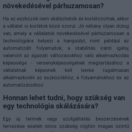
növekedésével párhuzamosan?
Ha az eszközök nem skálázhatók és korlátozottak, akkor
a vállalat is korlátok közé szorul. Jó néhány olyan dolog
van, amely a vállalatok növekedésével párhuzamosan a
technológiára helyezi a hangsúlyt, mint például az
automatizált folyamatok, a stabilitás iránti igény,
valamint az ágazati változásokhoz való alkalmazkodás
képessége - versenyképességének megtartásához a
vállalatnak képesnek kell lennie rugalmasan
alkalmazkodni az eszközökhöz, a folyamatokhoz és az
automatizációhoz.
Honnan lehet tudni, hogy szükség van
egy technológia skálázására?
Egy új termék vagy szolgáltatás beszerzésének
tervezése esetén nincs szükség rögtön magas szintű