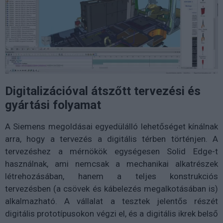
Digitalizációval átszőtt tervezési és
gyártási folyamat
A Siemens megoldásai egyedülálló lehetőséget kínálnak
arra, hogy a tervezés a digitális térben történjen. A
tervezéshez a mérnökök egységesen Solid Edge-t
használnak, ami nemcsak a mechanikai alkatrészek
létrehozásában, hanem a teljes konstrukciós
tervezésben (a csövek és kábelezés megalkotásában is)
alkalmazható. A vállalat a tesztek jelentős részét
digitális prototípusokon végzi el, és a digitális ikrek belső