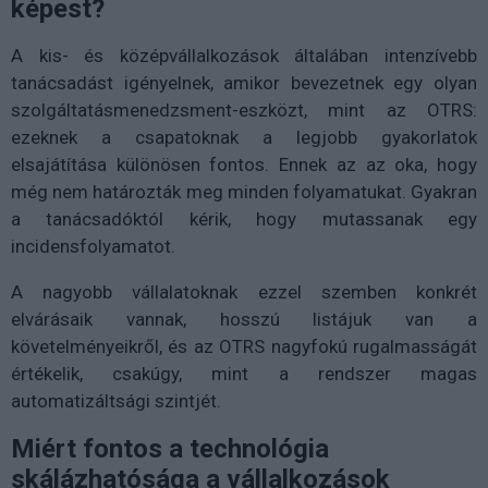
képest?
A kis- és középvállalkozások általában intenzívebb
tanácsadást igényelnek, amikor bevezetnek egy olyan
szolgáltatásmenedzsment-eszközt, mint az OTRS:
ezeknek a csapatoknak a legjobb gyakorlatok
elsajátítása különösen fontos. Ennek az az oka, hogy
még nem határozták meg minden folyamatukat. Gyakran
a tanácsadóktól kérik, hogy mutassanak egy
incidensfolyamatot.
A nagyobb vállalatoknak ezzel szemben konkrét
elvárásaik vannak, hosszú listájuk van a
követelményeikről, és az OTRS nagyfokú rugalmasságát
értékelik, csakúgy, mint a rendszer magas
automatizáltsági szintjét.
Miért fontos a technológia
skálázhatósága a vállalkozások