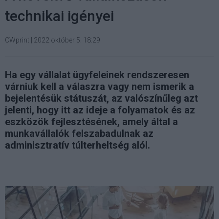
technikai igényei
CWprint
|
2022 október 5. 18:29
Ha egy vállalat ügyfeleinek rendszeresen
várniuk kell a válaszra vagy nem ismerik a
bejelentésük státuszát, az valószínűleg azt
jelenti, hogy itt az ideje a folyamatok és az
eszközök fejlesztésének, amely által a
munkavállalók felszabadulnak az
adminisztratív túlterheltség alól.