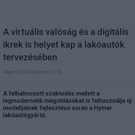
A virtuális valóság és a digitális
ikrek is helyet kap a lakóautók
tervezésében
Céginfó
|
2022 október 6. 11:36
A felhalmozott szaktudás mellett a
legmodernebb megoldásokat is felhasználja új
modelljeinek fejlesztése során a Hymer
lakóautógyártó.