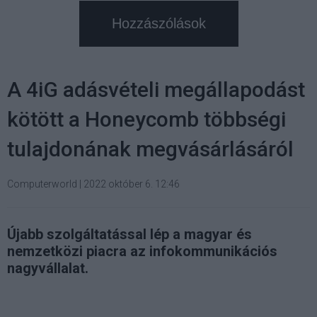
Hozzászólások
A 4iG adásvételi megállapodást
kötött a Honeycomb többségi
tulajdonának megvásárlásáról
Computerworld
|
2022 október 6. 12:46
Újabb szolgáltatással lép a magyar és
nemzetközi piacra az infokommunikációs
nagyvállalat.