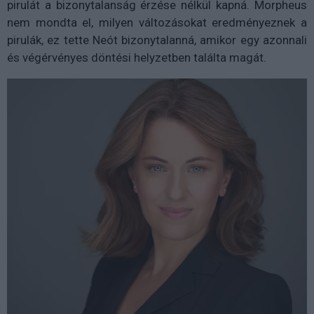
pirulát a bizonytalanság érzése nélkül kapná. Morpheus
nem mondta el, milyen változásokat eredményeznek a
pirulák, ez tette Neót bizonytalanná, amikor egy azonnali
és végérvényes döntési helyzetben találta magát.