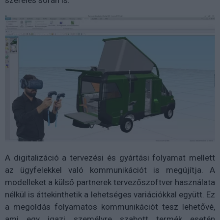
szerelés során is.
A digitalizáció a tervezési és gyártási folyamat mellett
az ügyfelekkel való kommunikációt is megújítja. A
modelleket a külső partnerek tervezőszoftver használata
nélkül is áttekinthetik a lehetséges variációkkal együtt. Ez
a megoldás folyamatos kommunikációt tesz lehetővé,
ami egy igazi személyre szabott termék esetén