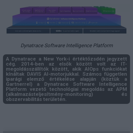
Dynatrace Software Intelligence Platform
A Dynatrace a New York-i értéktőzsdén jegyzett
cég. 2014-ben az elsők között volt az IT-
megoldásszállítók között, akik AIOps funkciókat
kínáltak DAVIS AI-motorjukkal. Számos független
iparági elemző értékelése alapján (köztük a
Gartnerrel) a Dynatrace Software Intelligence
Platform vezető technológiai megoldás az APM
(alkalmazásteljesítmény-monitoring) és
obszervabilitás területén.