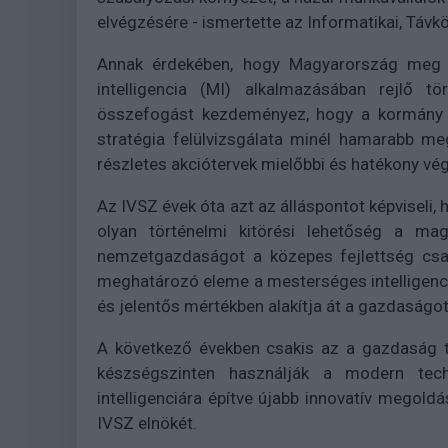
elvégzésére - ismertette az Informatikai, Távk
Annak érdekében, hogy Magyarország meg 
intelligencia (MI) alkalmazásában rejlő tö
összefogást kezdeményez, hogy a kormány ál
stratégia felülvizsgálata minél hamarabb meg
részletes akciótervek mielőbbi és hatékony vég
Az IVSZ évek óta azt az álláspontot képviseli, 
olyan történelmi kitörési lehetőség a ma
nemzetgazdaságot a közepes fejlettség csap
meghatározó eleme a mesterséges intelligenci
és jelentős mértékben alakítja át a gazdaságot
A következő években csakis az a gazdaság t
készségszinten használják a modern tec
intelligenciára építve újabb innovatív megold
IVSZ elnökét.