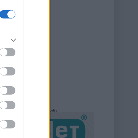
Hirdetés