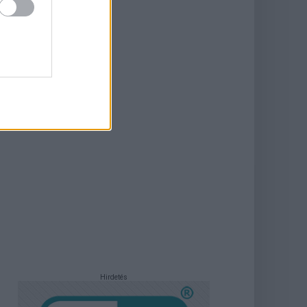
Hirdetés