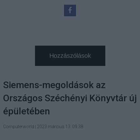
Hozzászólások
Siemens-megoldások az
Országos Széchényi Könyvtár új
épületében
Computerworld
|
2023 március 13. 09:38