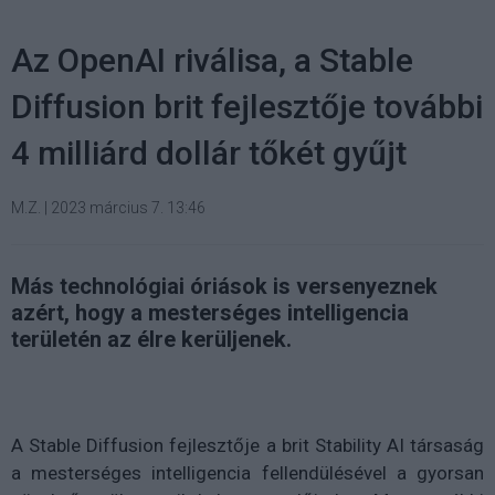
Az OpenAI riválisa, a Stable
Diffusion brit fejlesztője további
4 milliárd dollár tőkét gyűjt
M.Z.
|
2023 március 7. 13:46
Más technológiai óriások is versenyeznek
azért, hogy a mesterséges intelligencia
területén az élre kerüljenek.
A Stable Diffusion fejlesztője a brit Stability AI társaság
a mesterséges intelligencia fellendülésével a gyorsan