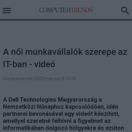
A női munkavállalók szerepe az
IT-ban - videó
Computerworld
|
2023 március 8. 13:59
A Dell Technologies Magyarország a
Nemzetközi Nőnaphoz kapcsolódóan, idén
partnerei bevonásával egy videót készített,
amellyel szeretné felhívni a figyelmet az
informatikában dolgozó hölgyekre és ezúton