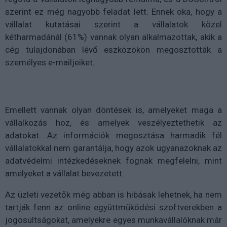
szerint ez még nagyobb feladat lett. Ennek oka, hogy a
vállalat kutatásai szerint a vállalatok közel
kétharmadánál (61%) vannak olyan alkalmazottak, akik a
cég tulajdonában lévő eszközökön megosztották a
személyes e-mailjeiket.
Emellett vannak olyan döntések is, amelyeket maga a
vállalkozás hoz, és amelyek veszélyeztethetik az
adatokat. Az információk megosztása harmadik fél
vállalatokkal nem garantálja, hogy azok ugyanazoknak az
adatvédelmi intézkedéseknek fognak megfelelni, mint
amelyeket a vállalat bevezetett.
Az üzleti vezetők még abban is hibásak lehetnek, ha nem
tartják fenn az online együttműködési szoftverekben a
jogosultságokat, amelyekre egyes munkavállalóknak már