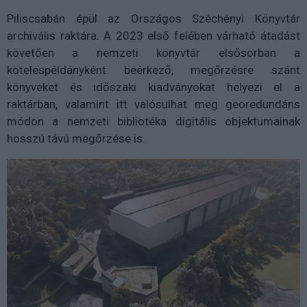
Piliscsabán épül az Országos Széchényi Könyvtár
archivális raktára. A 2023 első felében várható átadást
követően a nemzeti könyvtár elsősorban a
kötelespéldányként beérkező, megőrzésre szánt
könyveket és időszaki kiadványokat helyezi el a
raktárban, valamint itt valósulhat meg georedundáns
módon a nemzeti bibliotéka digitális objektumainak
hosszú távú megőrzése is.