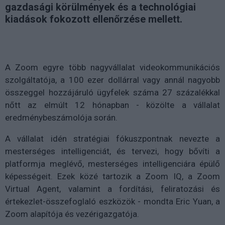
gazdasági körülmények és a technológiai
kiadások fokozott ellenőrzése mellett.
A Zoom egyre több nagyvállalat videokommunikációs
szolgáltatója, a 100 ezer dollárral vagy annál nagyobb
összeggel hozzájáruló ügyfelek száma 27 százalékkal
nőtt az elmúlt 12 hónapban - közölte a vállalat
eredménybeszámolója során.
A vállalat idén stratégiai fókuszpontnak nevezte a
mesterséges intelligenciát, és tervezi, hogy bővíti a
platformja meglévő, mesterséges intelligenciára épülő
képességeit. Ezek közé tartozik a Zoom IQ, a Zoom
Virtual Agent, valamint a fordítási, feliratozási és
értekezlet-összefoglaló eszközök - mondta Eric Yuan, a
Zoom alapítója és vezérigazgatója.