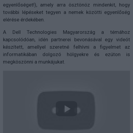
egyenlőséget!), amely arra ösztönöz mindenkit, hogy
további lépéseket tegyen a nemek közötti egyenlőség
elérése érdekében.
A Dell Technologies Magyarország a témához
kapcsolódóan, idén partnerei bevonásával egy videót
készített, amellyel szeretné felhívni a figyelmet az
informatikában dolgozó hölgyekre és ezúton is
megköszönni a munkájukat.