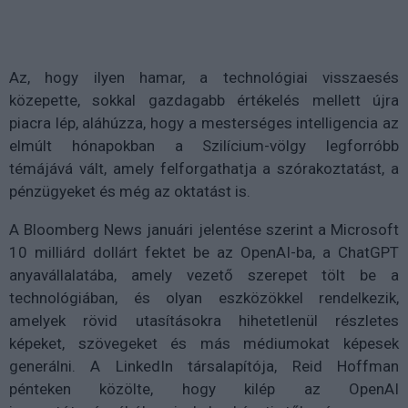
Az, hogy ilyen hamar, a technológiai visszaesés
közepette, sokkal gazdagabb értékelés mellett újra
piacra lép, aláhúzza, hogy a mesterséges intelligencia az
elmúlt hónapokban a Szilícium-völgy legforróbb
témájává vált, amely felforgathatja a szórakoztatást, a
pénzügyeket és még az oktatást is.
A Bloomberg News januári jelentése szerint a Microsoft
10 milliárd dollárt fektet be az OpenAI-ba, a ChatGPT
anyavállalatába, amely vezető szerepet tölt be a
technológiában, és olyan eszközökkel rendelkezik,
amelyek rövid utasításokra hihetetlenül részletes
képeket, szövegeket és más médiumokat képesek
generálni. A LinkedIn társalapítója, Reid Hoffman
pénteken közölte, hogy kilép az OpenAI