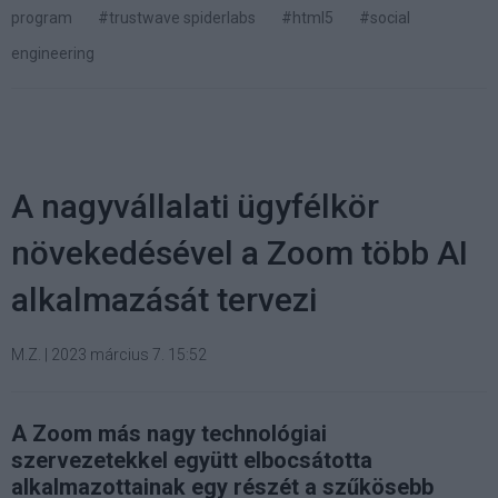
program
#trustwave spiderlabs
#html5
#social
engineering
A nagyvállalati ügyfélkör
növekedésével a Zoom több AI
alkalmazását tervezi
M.Z.
|
2023 március 7. 15:52
A Zoom más nagy technológiai
szervezetekkel együtt elbocsátotta
alkalmazottainak egy részét a szűkösebb