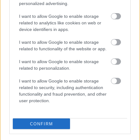
personalized advertising.
I want to allow Google to enable storage
related to analytics like cookies on web or
device identifiers in apps.
I want to allow Google to enable storage
related to functionality of the website or app.
I want to allow Google to enable storage
related to personalization.
I want to allow Google to enable storage
related to security, including authentication
CÉGINFÓ HÍREK
functionality and fraud prevention, and other
user protection.
Időzavaroktól védi a villamos alállomásokat ez a
megoldás
CONFIRM
Siemens - Lendületben a 2030-as célok felé