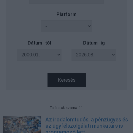
Platform
Dátum -tól
Dátum -ig
Keresés
Találatok száma: 11
Az irodalomtudós, a pénzügyes és
az ügyfélszolgálati munkatárs is
programozó lett