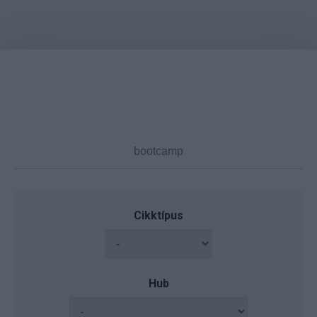
Cikktípus
Hub