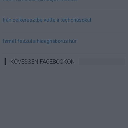
Irán célkeresztbe vette a techóriásokat
Ismét feszül a hidegháborús húr
KÖVESSEN FACEBOOKON