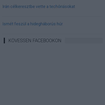
Irán célkeresztbe vette a techóriásokat
Ismét feszül a hidegháborús húr
KÖVESSEN FACEBOOKON