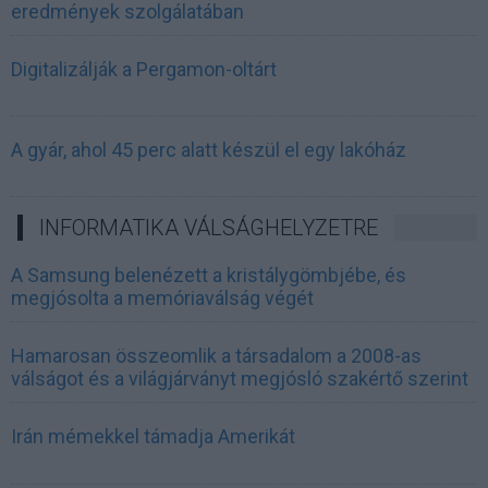
eredmények szolgálatában
Digitalizálják a Pergamon-oltárt
A gyár, ahol 45 perc alatt készül el egy lakóház
INFORMATIKA VÁLSÁGHELYZETRE
A Samsung belenézett a kristálygömbjébe, és
megjósolta a memóriaválság végét
Hamarosan összeomlik a társadalom a 2008-as
válságot és a világjárványt megjósló szakértő szerint
Irán mémekkel támadja Amerikát