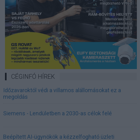
CÉGINFÓ HÍREK
Időzavaroktól védi a villamos alállomásokat ez a
megoldás
Siemens - Lendületben a 2030-as célok felé
Beépített AI-ügynökök a kézzelfogható üzleti