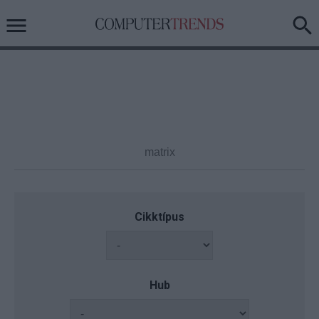
Cikktípus
Hub