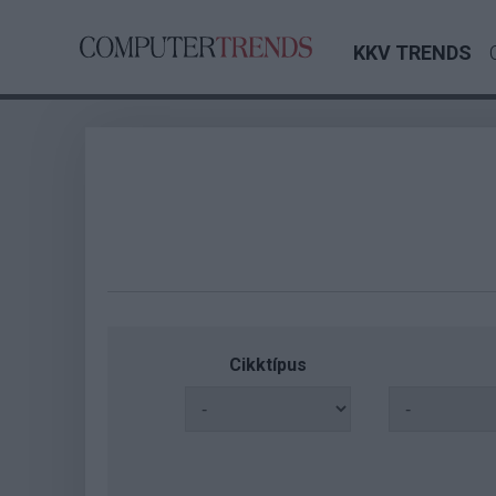
KKV TRENDS
Cikktípus