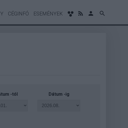
NY
CÉGINFÓ
ESEMÉNYEK
tum -tól
Dátum -ig