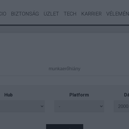
CIO
BIZTONSÁG
ÜZLET
TECH
KARRIER
VÉLEMÉ
Hub
Platform
Dá