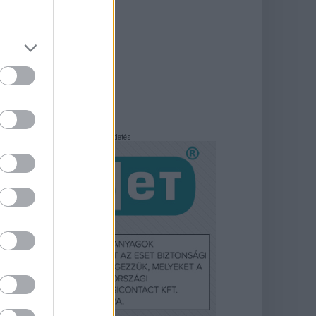
Hirdetés