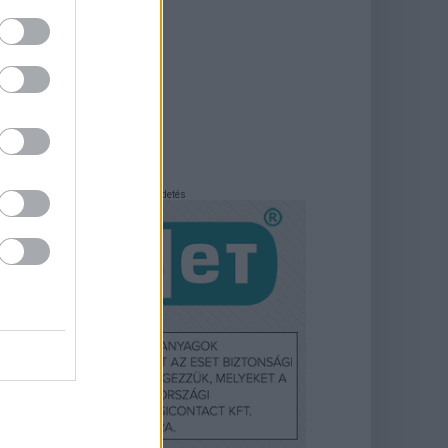
Hirdetés