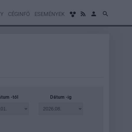
NY
CÉGINFÓ
ESEMÉNYEK
tum -tól
Dátum -ig