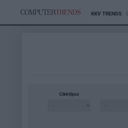
KKV TRENDS
Cikktípus