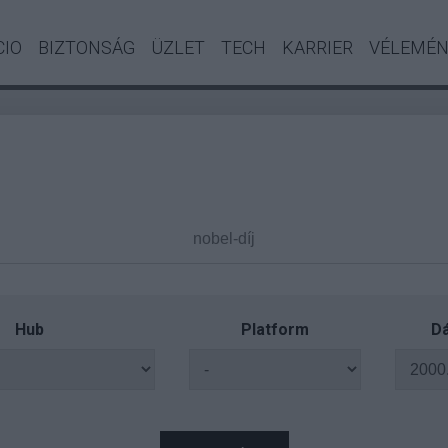
CIO
BIZTONSÁG
ÜZLET
TECH
KARRIER
VÉLEMÉ
Hub
Platform
Dá