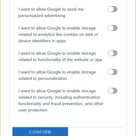
I want to allow Google to send me
personalized advertising.
I want to allow Google to enable storage
related to analytics like cookies on web or
device identifiers in apps.
I want to allow Google to enable storage
related to functionality of the website or app.
I want to allow Google to enable storage
related to personalization.
I want to allow Google to enable storage
related to security, including authentication
functionality and fraud prevention, and other
user protection.
CÉGINFÓ HÍREK
Időzavaroktól védi a villamos alállomásokat ez a
megoldás
CONFIRM