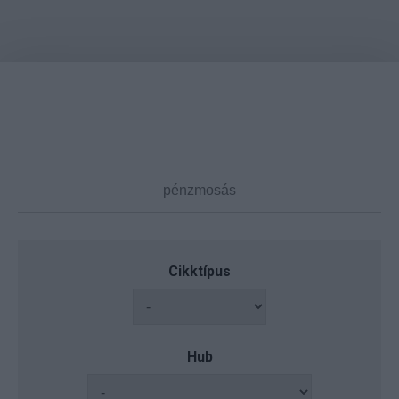
Cikktípus
Hub