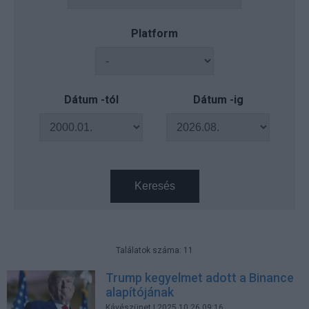
Platform
Dátum -tól
Dátum -ig
Keresés
Találatok száma: 11
Trump kegyelmet adott a Binance
alapítójának
Kávészünet
| 2025.10.26 09:16