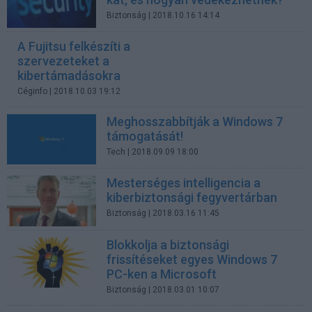
Biztonság
| 2018.10.16 14:14
A Fujitsu felkészíti a
szervezeteket a
kibertámadásokra
Céginfo
| 2018.10.03 19:12
Meghosszabbítják a Windows 7
támogatását!
Tech
| 2018.09.09 18:00
Mesterséges intelligencia a
kiberbiztonsági fegyvertárban
Biztonság
| 2018.03.16 11:45
Blokkolja a biztonsági
frissítéseket egyes Windows 7
PC-ken a Microsoft
Biztonság
| 2018.03.01 10:07