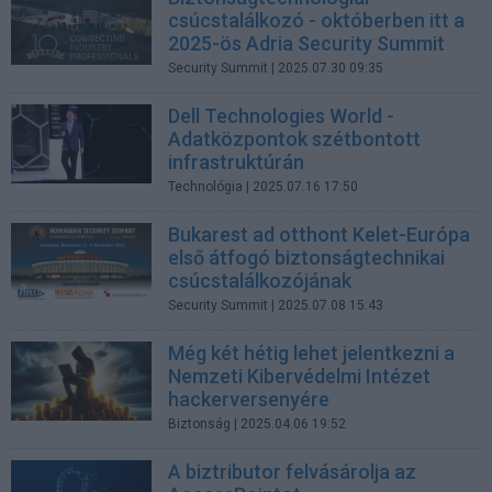
csúcstalálkozó - októberben itt a
2025-ös Adria Security Summit
Security Summit
| 2025.07.30 09:35
Dell Technologies World -
Adatközpontok szétbontott
infrastruktúrán
Technológia
| 2025.07.16 17:50
Bukarest ad otthont Kelet-Európa
első átfogó biztonságtechnikai
csúcstalálkozójának
Security Summit
| 2025.07.08 15:43
Még két hétig lehet jelentkezni a
Nemzeti Kibervédelmi Intézet
hackerversenyére
Biztonság
| 2025.04.06 19:52
A biztributor felvásárolja az