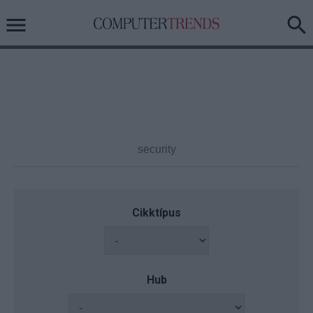
Cikktípus
Hub