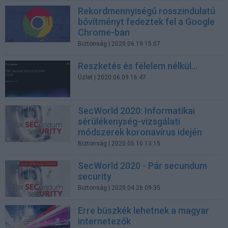
Rekordmennyiségű rosszindulatú
bővítményt fedeztek fel a Google
Chrome-ban
Biztonság
| 2020.06.19 15:07
Reszketés és félelem nélkül…
Üzlet
| 2020.06.09 16:47
SecWorld 2020: Informatikai
sérülékenység-vizsgálati
módszerek koronavírus idején
Biztonság
| 2020.05.10 13:15
SecWorld 2020 - Pár secundum
security
Biztonság
| 2020.04.26 09:35
Erre büszkék lehetnek a magyar
internetezők