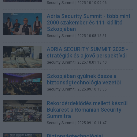
Security Summit
| 2025.10.10 09:06
Adria Security Summit - több mint
2000 szakember és 111 kiállító
Szkopjéban
Security Summit
| 2025.10.08 15:51
ADRIA SECURITY SUMMIT 2025 -
stratégiák és a jövő perspektívái
Security Summit
| 2025.10.01 13:40
Szkopjéban gyűlnek össze a
biztonságtechnológia vezetői
Security Summit
| 2025.09.10 13:35
Rekordérdeklődés mellett készül
Bukarest a Romanian Security
Summitra
Security Summit
| 2025.09.10 11:47
Biztonságtechnológiai