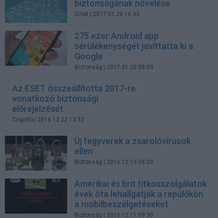
biztonságának növelése
Üzlet
| 2017.01.26 16:30
275 ezer Android app
sérülékenységét javíttatta ki a
Google
Biztonság
| 2017.01.25 08:00
Az ESET összeállította 2017-re
vonatkozó biztonsági
előrejelzését
Céginfo
| 2016.12.22 13:32
Új fegyverek a zsarolóvírusok
ellen
Biztonság
| 2016.12.19 08:00
Amerikai és brit titkosszolgálatok
évek óta lehallgatják a repülőkön
a mobilbeszélgetéseket
Biztonság
| 2016.12.11 09:30