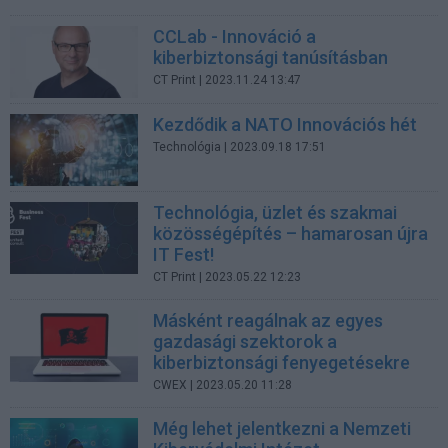
CCLab - Innováció a
kiberbiztonsági tanúsításban
CT Print
| 2023.11.24 13:47
Kezdődik a NATO Innovációs hét
Technológia
| 2023.09.18 17:51
Technológia, üzlet és szakmai
közösségépítés – hamarosan újra
IT Fest!
CT Print
| 2023.05.22 12:23
Másként reagálnak az egyes
gazdasági szektorok a
kiberbiztonsági fenyegetésekre
CWEX
| 2023.05.20 11:28
Még lehet jelentkezni a Nemzeti