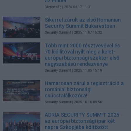
az ember
Biztonság
| 2026.03.17 11:31
Sikerrel zárult az első Romanian
Security Summit Bukarestben
Security Summit
| 2025.11.07 15:32
Több mint 2000 résztvevővel és
70 kiállítóval nyílt meg a kelet-
európai biztonsági szektor első
nagyszabású rendezvénye
Security Summit
| 2025.11.05 15:19
Hamarosan zárul a regisztráció a
romániai biztonsági
csúcstalálkozóra!
Security Summit
| 2025.10.16 09:56
ADRIA SECURITY SUMMIT 2025 -
az európai biztonsági ipar két
napra Szkopjéba költözött