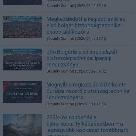
Security Summit
| 2026.07.06 15:10
Megkezdődött a regisztráció az
első bolgár biztonságtechnikai
csúcstalálkozóra
Security Summit
| 2026.07.06 12:13
Jön Bulgária első specializált
biztonságtechnikai iparági
rendezvénye!
Security Summit
| 2026.05.12 09:02
Megnyílt a regisztráció Délkelet-
Európa vezető biztonságtechnikai
rendezvényére
Security Summit
| 2026.05.11 11:55
233%-os robbanás a
cybersecurity képzésekben – a
legnagyobb kockázat továbbra is