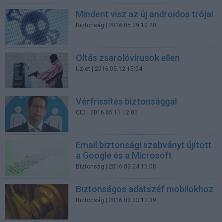
Mindent visz az új androidos trójai
Biztonság
| 2016.05.29 10:20
Oltás zsarolóvírusok ellen
Üzlet
| 2016.05.12 15:04
Vérfrissítés biztonsággal
CIO
| 2016.05.11 12:00
Email biztonsági szabványt újított
a Google és a Microsoft
Biztonság
| 2016.03.24 15:00
Biztonságos adatszéf mobilokhoz
Biztonság
| 2016.03.23 12:39