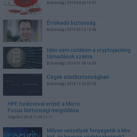
Biztonság
| 2019.04.26 15:57
Értékadó biztonság
Biztonság
| 2019.03.13 13:45
Idén sem csökken a cryptojacking
támadások száma
Biztonság
| 2019.01.08 16:05
Cégek adatbiztonságban
Biztonság
| 2018.12.20 07:59
HPE funkcióval erősít a Micro
Focus biztonsági megoldása
Céginfo
| 2018.11.08 11:11
Milyen veszélyek fenyegetik a kkv-
kat, és hogyan védekezhetnek?