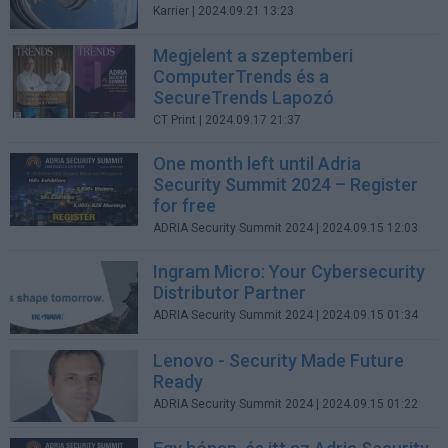
Karrier
| 2024.09.21 13:23
Megjelent a szeptemberi
ComputerTrends és a
SecureTrends Lapozó
CT Print
| 2024.09.17 21:37
One month left until Adria
Security Summit 2024 – Register
for free
ADRIA Security Summit 2024
| 2024.09.15 12:03
Ingram Micro: Your Cybersecurity
Distributor Partner
ADRIA Security Summit 2024
| 2024.09.15 01:34
Lenovo - Security Made Future
Ready
ADRIA Security Summit 2024
| 2024.09.15 01:22