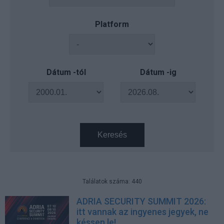
Platform
Dátum -tól
Dátum -ig
Keresés
Találatok száma: 440
ADRIA SECURITY SUMMIT 2026:
itt vannak az ingyenes jegyek, ne
késsen le!