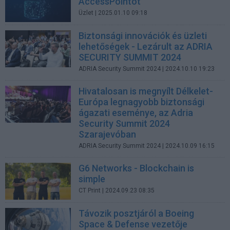
AccessPointot
Üzlet
| 2025.01.10 09:18
Biztonsági innovációk és üzleti
lehetőségek - Lezárult az ADRIA
SECURITY SUMMIT 2024
ADRIA Security Summit 2024
| 2024.10.10 19:23
Hivatalosan is megnyílt Délkelet-
Európa legnagyobb biztonsági
ágazati eseménye, az Adria
Security Summit 2024
Szarajevóban
ADRIA Security Summit 2024
| 2024.10.09 16:15
G6 Networks - Blockchain is
simple
CT Print
| 2024.09.23 08:35
Távozik posztjáról a Boeing
Space & Defense vezetője