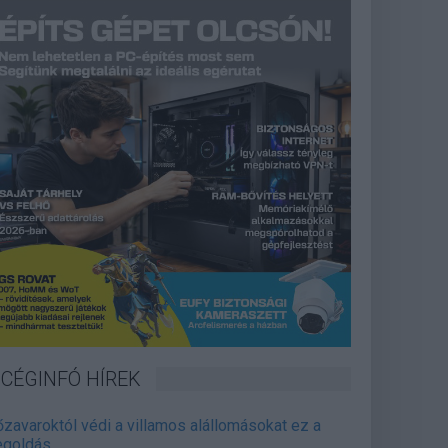
CÉGINFÓ HÍREK
őzavaroktól védi a villamos alállomásokat ez a
goldás