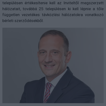
településen értékesítenie kell az Inviteltől megszerzett
hálózatait, továbbá 25 településen ki kell lépnie a tőle
független vezetékes távközlési hálózatokra vonatkozó
bérleti szerződésekből.