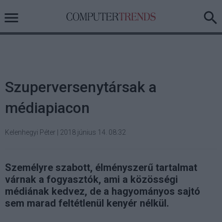
Szuperversenytársak a
médiapiacon
Kelenhegyi Péter
|
2018 június 14. 08:32
Személyre szabott, élményszerű tartalmat
várnak a fogyasztók, ami a közösségi
médiának kedvez, de a hagyományos sajtó
sem marad feltétlenül kenyér nélkül.