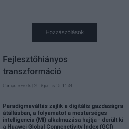
Hozzászólások
Fejlesztőhiányos
transzformáció
Computerworld
|
2018 június 15. 14:34
Paradigmaváltás zajlik a digitális gazdaságra
átállásban, a folyamatot a mesterséges
intelligencia (MI) alkalmazása hajtja - derült ki
a Huawei Global Connenctivity Index (GCI)