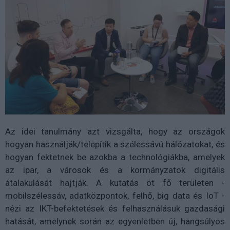
Az idei tanulmány azt vizsgálta, hogy az országok
hogyan használják/telepítik a szélessávú hálózatokat, és
hogyan fektetnek be azokba a technológiákba, amelyek
az ipar, a városok és a kormányzatok digitális
átalakulását hajtják. A kutatás öt fő területen -
mobilszélessáv, adatközpontok, felhő, big data és IoT -
nézi az IKT-befektetések és felhasználásuk gazdasági
hatását, amelynek során az egyenletben új, hangsúlyos