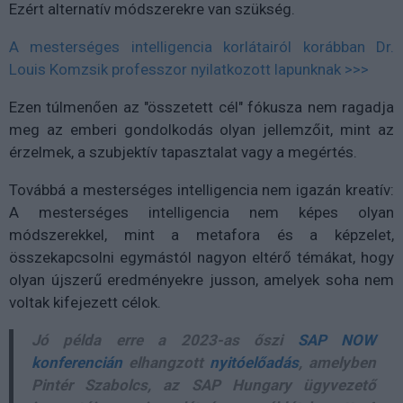
Ezért alternatív módszerekre van szükség.
A mesterséges intelligencia korlátairól korábban Dr.
Louis Komzsik professzor nyilatkozott lapunknak >>>
Ezen túlmenően az "összetett cél" fókusza nem ragadja
meg az emberi gondolkodás olyan jellemzőit, mint az
érzelmek, a szubjektív tapasztalat vagy a megértés.
Továbbá a mesterséges intelligencia nem igazán kreatív:
A mesterséges intelligencia nem képes olyan
módszerekkel, mint a metafora és a képzelet,
összekapcsolni egymástól nagyon eltérő témákat, hogy
olyan újszerű eredményekre jusson, amelyek soha nem
voltak kifejezett célok.
Jó példa erre a 2023-as őszi
SAP NOW
konferencián
elhangzott
nyitóelőadás
, amelyben
Pintér Szabolcs, az SAP Hungary ügyvezető