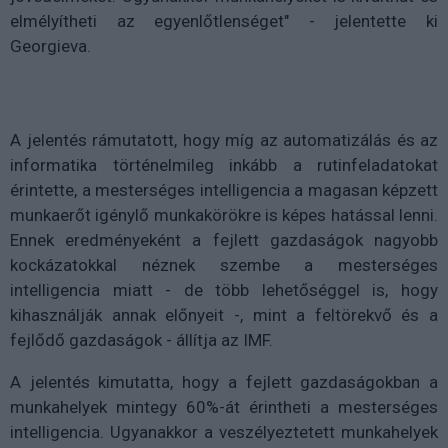
elmélyítheti az egyenlőtlenséget" - jelentette ki
Georgieva.
A jelentés rámutatott, hogy míg az automatizálás és az
informatika történelmileg inkább a rutinfeladatokat
érintette, a mesterséges intelligencia a magasan képzett
munkaerőt igénylő munkakörökre is képes hatással lenni.
Ennek eredményeként a fejlett gazdaságok nagyobb
kockázatokkal néznek szembe a mesterséges
intelligencia miatt - de több lehetőséggel is, hogy
kihasználják annak előnyeit -, mint a feltörekvő és a
fejlődő gazdaságok - állítja az IMF.
A jelentés kimutatta, hogy a fejlett gazdaságokban a
munkahelyek mintegy 60%-át érintheti a mesterséges
intelligencia. Ugyanakkor a veszélyeztetett munkahelyek