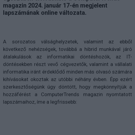
magazin 2024. január 17-én megjelent
lapszámának online változata.
A sorozatos válsághelyzetek, valamint az ebből
következő nehézségek, továbbá a hibrid munkával járó
átalakulások az informatikai döntéshozók, az IT-
döntésekben részt vevő cégvezetők, valamint a vállalati
informatika iránt érdeklődő minden más olvasó számára
kihívásokat okoztak az utóbbi néhány évben. Épp ezért
szerkesztőségünk úgy döntött, hogy megkönnyítjük a
hozzáférést a ComputerTrends magazin nyomtatott
lapszámaihoz, íme a legfrissebb: