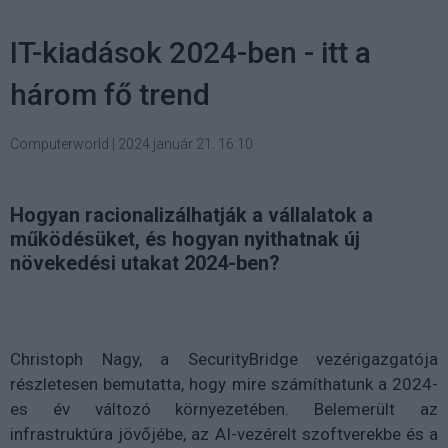
IT-kiadások 2024-ben - itt a
három fő trend
Computerworld
|
2024 január 21. 16:10
Hogyan racionalizálhatják a vállalatok a
működésüket, és hogyan nyithatnak új
növekedési utakat 2024-ben?
Christoph Nagy, a SecurityBridge vezérigazgatója
részletesen bemutatta, hogy mire számíthatunk a 2024-
es év változó környezetében. Belemerült az
infrastruktúra jövőjébe, az AI-vezérelt szoftverekbe és a