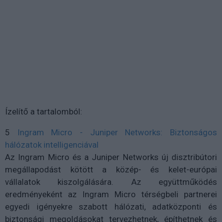
Ízelítő a tartalomból:
5
Ingram Micro - Juniper Networks: Biztonságos
hálózatok intelligenciával
Az Ingram Micro és a Juniper Networks új disztribútori
megállapodást kötött a közép- és kelet-európai
vállalatok kiszolgálására. Az együttműködés
eredményeként az Ingram Micro térségbeli partnerei
egyedi igényekre szabott hálózati, adatközponti és
biztonsági megoldásokat tervezhetnek, építhetnek és