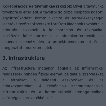
Kollaborációs és távmunkaeszközök:
Mivel a távmunka
továbbra is elterjedt, a távolról dolgozó csapatok közötti
együttműködést, kommunikációt és termelékenységet
lehetővé tevő szoftverekre fordított kiadások továbbra is
prioritást élveznek. A kollaborációs és távmunka-
eszközök közé tartoznak a videokonferenciák, az
azonnali üzenetküldés, a projektmenedzsment és a
megosztott munkaterületek.
3. Infrastruktúra
Az infrastruktúra magában foglalja az informatikai
rendszerek minden fizikai elemét, például a szervereket,
a tárolókat, a hálózati eszközöket és az
adatközpontokat. A felhőalapú számítástechnikai
infrastruktúra és a kommunikáció támogatásához
szükséges hardverekből is áll.