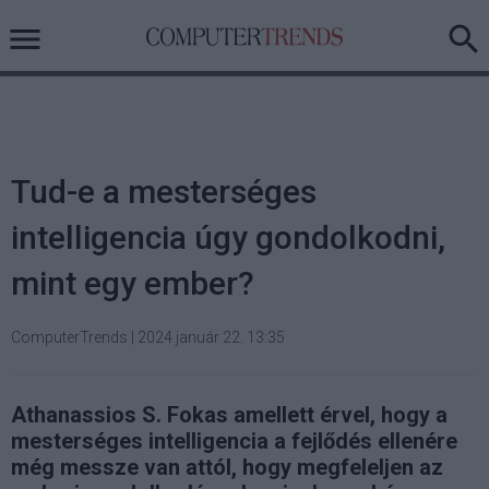
Tud-e a mesterséges
intelligencia úgy gondolkodni,
mint egy ember?
ComputerTrends
|
2024 január 22. 13:35
Athanassios S. Fokas amellett érvel, hogy a
mesterséges intelligencia a fejlődés ellenére
még messze van attól, hogy megfeleljen az