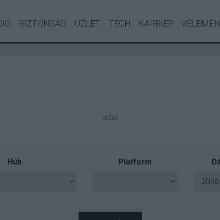
CIO
BIZTONSÁG
ÜZLET
TECH
KARRIER
VÉLEMÉ
Hub
Platform
Dá