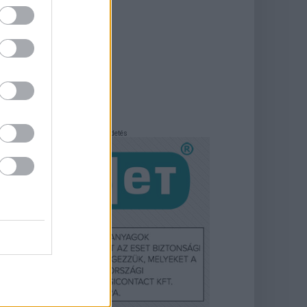
Hirdetés