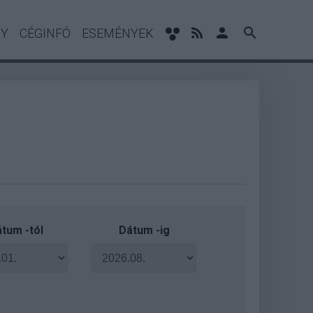
NY
CÉGINFÓ
ESEMÉNYEK
tum -tól
Dátum -ig