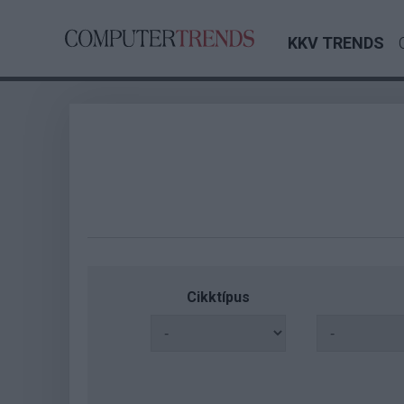
KKV TRENDS
Cikktípus