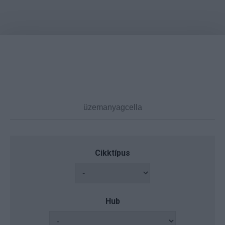
Cikktípus
Hub