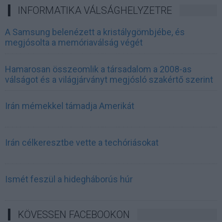
INFORMATIKA VÁLSÁGHELYZETRE
A Samsung belenézett a kristálygömbjébe, és
megjósolta a memóriaválság végét
Hamarosan összeomlik a társadalom a 2008-as
válságot és a világjárványt megjósló szakértő szerint
Irán mémekkel támadja Amerikát
Irán célkeresztbe vette a techóriásokat
Ismét feszül a hidegháborús húr
KÖVESSEN FACEBOOKON