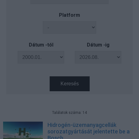
Platform
Dátum -tól
Dátum -ig
Keresés
Találatok száma: 14
Hidrogén-üzemanyagcellák
sorozatgyártását jelentette be a
Bosch