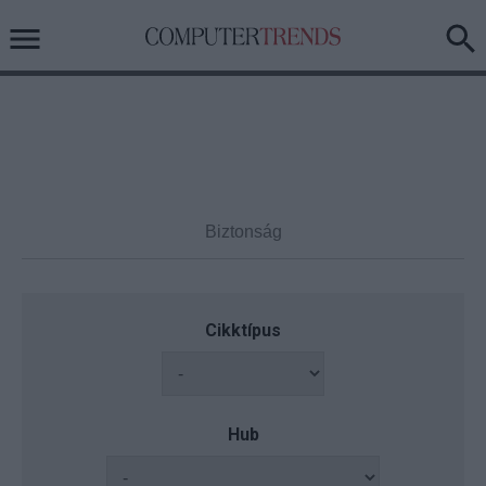
Cikktípus
Hub