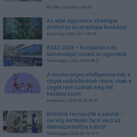
PR Cikk
| 2026.04.13 08:33
Az adat egyszerre stratégiai
erőforrás és stratégiai kockázat
Biztonság
| 2026.04.11 08:18
RSAC 2026 – Kockázatot és
biztonságot növelő AI ügynökök
Technológia
| 2026.04.09 08:27
A mesterséges intelligencia már a
cégek működésének része, csak a
cégek nem tudnak még mit
kezdeni ezzel
pcwplus.hu
| 2026.03.26 20:47
Robotok termesztik a salátát –
norvég vertikális farm viszi az
élelmiszerboltba a jövőt
Technológia
| 2026.03.18 19:11