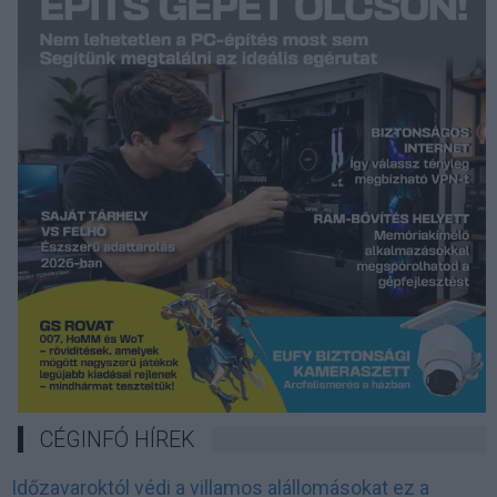
CÉGINFÓ HÍREK
Időzavaroktól védi a villamos alállomásokat ez a