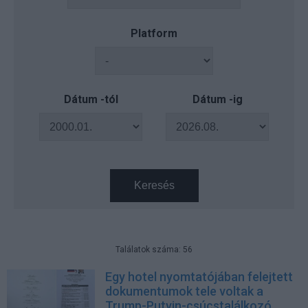
Platform
Dátum -tól
Dátum -ig
Keresés
Találatok száma: 56
Egy hotel nyomtatójában felejtett
dokumentumok tele voltak a
Trump-Putyin-csúcstalálkozó