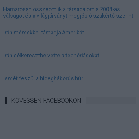
Hamarosan összeomlik a társadalom a 2008-as
válságot és a világjárványt megjósló szakértő szerint
Irán mémekkel támadja Amerikát
Irán célkeresztbe vette a techóriásokat
Ismét feszül a hidegháborús húr
KÖVESSEN FACEBOOKON