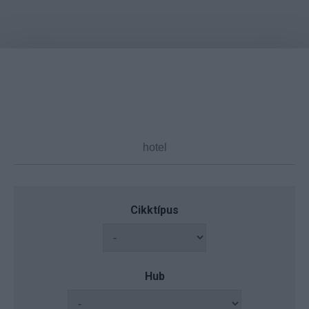
Cikktípus
Hub