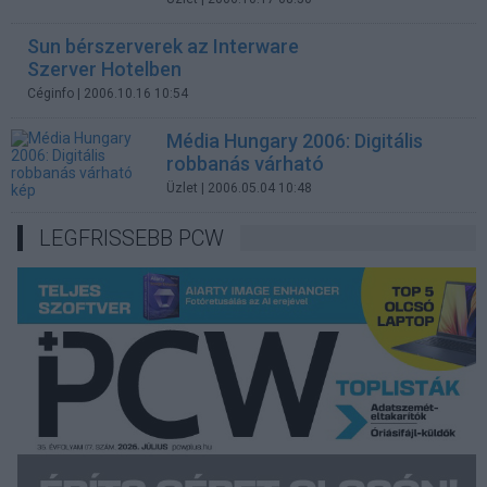
Sun bérszerverek az Interware
Szerver Hotelben
Céginfo
| 2006.10.16 10:54
Média Hungary 2006: Digitális
robbanás várható
Üzlet
| 2006.05.04 10:48
LEGFRISSEBB PCW