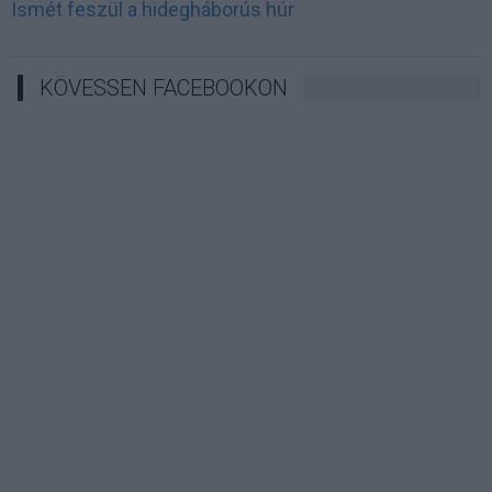
Ismét feszül a hidegháborús húr
KÖVESSEN FACEBOOKON