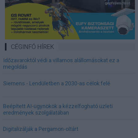
CÉGINFÓ HÍREK
Időzavaroktól védi a villamos alállomásokat ez a
megoldás
Siemens - Lendületben a 2030-as célok felé
Beépített AI-ügynökök a kézzelfogható üzleti
eredmények szolgálatában
Digitalizálják a Pergamon-oltárt