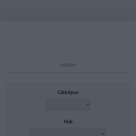
Cikktípus
Hub