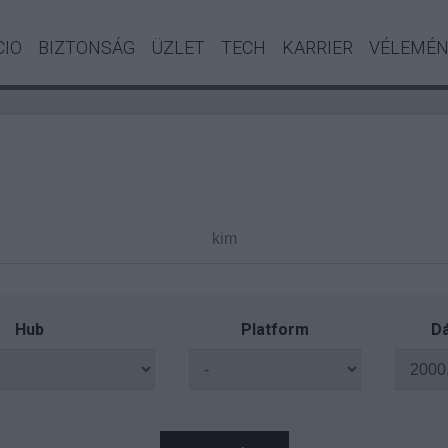
CIO
BIZTONSÁG
ÜZLET
TECH
KARRIER
VÉLEMÉ
Hub
Platform
Dá