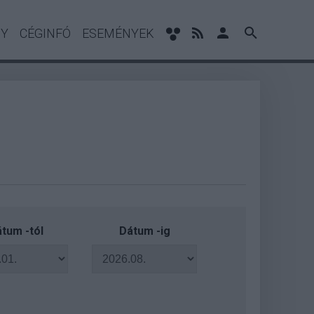
NY
CÉGINFÓ
ESEMÉNYEK
tum -tól
Dátum -ig