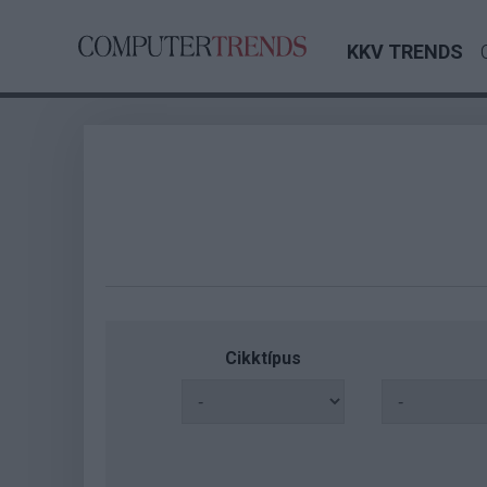
KKV TRENDS
Cikktípus