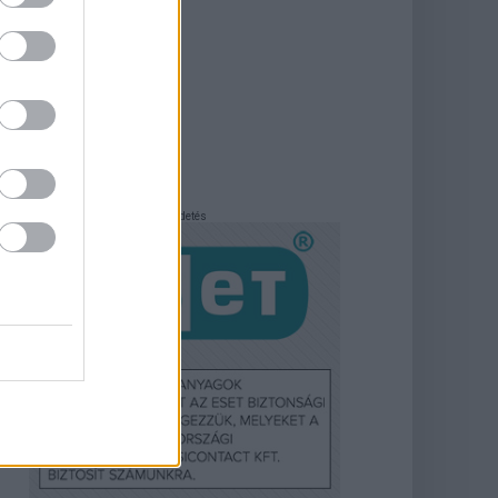
Hirdetés