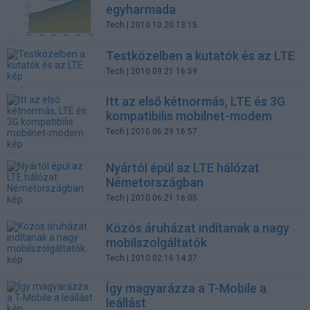
egyharmada
Tech
| 2010.10.20 13:15
Testközelben a kutatók és az LTE
Tech
| 2010.09.21 16:59
Itt az első kétnormás, LTE és 3G
kompatibilis mobilnet-modem
Tech
| 2010.06.29 16:57
Nyártól épül az LTE hálózat
Németországban
Tech
| 2010.06.21 16:05
Közös áruházat indítanak a nagy
mobilszolgáltatók
Tech
| 2010.02.16 14:37
Így magyarázza a T-Mobile a
leállást