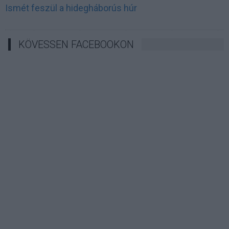
Ismét feszül a hidegháborús húr
KÖVESSEN FACEBOOKON