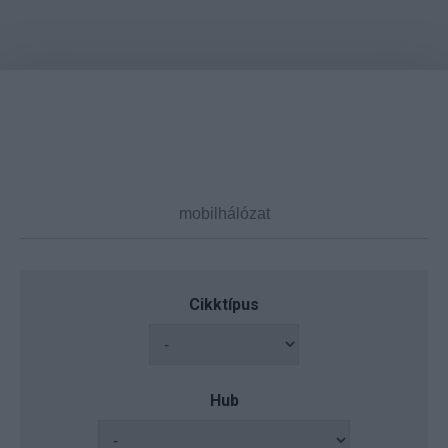
Cikktípus
Hub