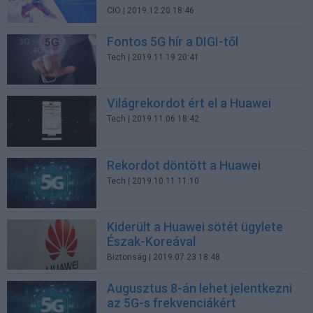
CIO
| 2019.12.20 18:46
Fontos 5G hír a DIGI-től
Tech
| 2019.11.19 20:41
Világrekordot ért el a Huawei
Tech
| 2019.11.06 18:42
Rekordot döntött a Huawei
Tech
| 2019.10.11 11:10
Kiderült a Huawei sötét ügylete
Észak-Koreával
Biztonság
| 2019.07.23 18:48
Augusztus 8-án lehet jelentkezni
az 5G-s frekvenciákért