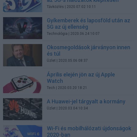
Távközlés
| 2020.07.02 10:11
Gyíkemberek és laposföld után az
5G az új ellenség
Technológia
| 2020.06.24 10:07
Okosmegoldások járványon innen
és túl
Üzlet
| 2020.05.06 08:37
Április elején jön az új Apple
Watch
Tech
| 2020.03.20 18:21
A Huawei-jel tárgyalt a kormány
Üzlet
| 2020.03.04 10:34
Wi-Fi és mobilhálózati újdonságok
2020-ban