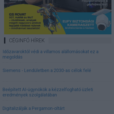
CÉGINFÓ HÍREK
Időzavaroktól védi a villamos alállomásokat ez a
megoldás
Siemens - Lendületben a 2030-as célok felé
Beépített AI-ügynökök a kézzelfogható üzleti
eredmények szolgálatában
Digitalizálják a Pergamon-oltárt