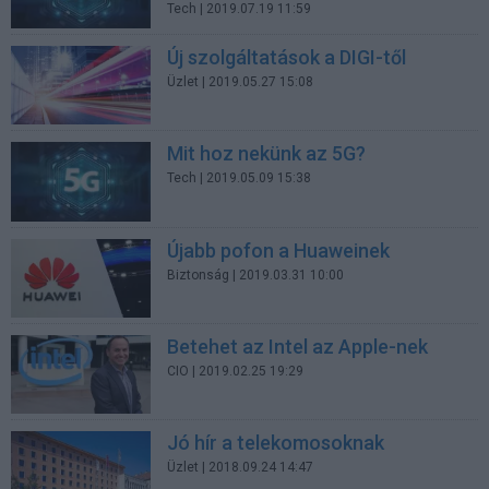
Tech
| 2019.07.19 11:59
Új szolgáltatások a DIGI-től
Üzlet
| 2019.05.27 15:08
Mit hoz nekünk az 5G?
Tech
| 2019.05.09 15:38
Újabb pofon a Huaweinek
Biztonság
| 2019.03.31 10:00
Betehet az Intel az Apple-nek
CIO
| 2019.02.25 19:29
Jó hír a telekomosoknak
Üzlet
| 2018.09.24 14:47