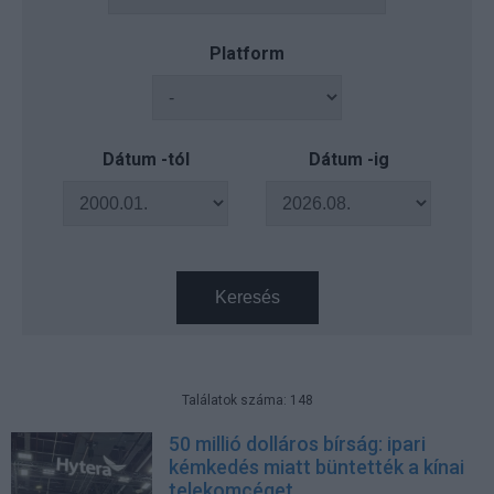
Platform
Dátum -tól
Dátum -ig
Keresés
Találatok száma: 148
50 millió dolláros bírság: ipari
kémkedés miatt büntették a kínai
telekomcéget