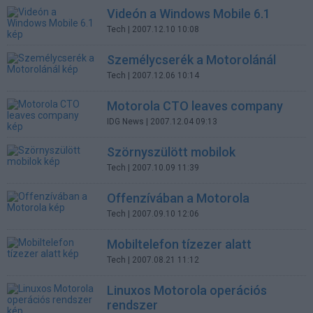
Videón a Windows Mobile 6.1
Tech
| 2007.12.10 10:08
Személycserék a Motorolánál
Tech
| 2007.12.06 10:14
Motorola CTO leaves company
IDG News
| 2007.12.04 09:13
Szörnyszülött mobilok
Tech
| 2007.10.09 11:39
Offenzívában a Motorola
Tech
| 2007.09.10 12:06
Mobiltelefon tízezer alatt
Tech
| 2007.08.21 11:12
Linuxos Motorola operációs
rendszer