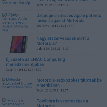
Tech
| 2012.07.02 17:38
US judge dismisses Apple patents
lawsuit against Motorola
IDG News
| 2012.06.25 07:44
Nagy átszervezések előtt a
Motorola?
Üzlet
| 2012.05.23 15:30
Új vezető az ENIAC Computing
menedzsmentjében
Céginfo
| 2012.05.21 13:00
Motorola-eszközöket tiltottak be
Amerikában
Tech
| 2012.05.21 12:57
Továbbra is veszteséges a
Motorola