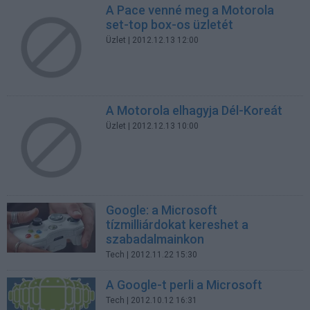
A Pace venné meg a Motorola
set-top box-os üzletét
Üzlet
| 2012.12.13 12:00
A Motorola elhagyja Dél-Koreát
Üzlet
| 2012.12.13 10:00
Google: a Microsoft
tízmilliárdokat kereshet a
szabadalmainkon
Tech
| 2012.11.22 15:30
A Google-t perli a Microsoft
Tech
| 2012.10.12 16:31