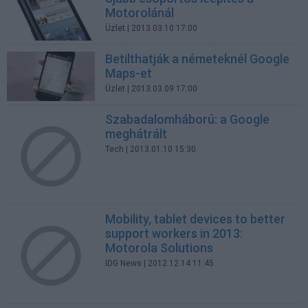
Motorolánál
Üzlet
| 2013.03.10 17:00
Betilthatják a németeknél Google
Maps-et
Üzlet
| 2013.03.09 17:00
Szabadalomháború: a Google
meghátrált
Tech
| 2013.01.10 15:30
Mobility, tablet devices to better
support workers in 2013:
Motorola Solutions
IDG News
| 2012.12.14 11:45