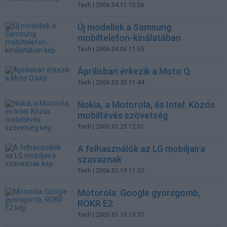
Tech
| 2006.04.11 10:56
Új modellek a Samsung
mobiltelefon-kínálatában
Tech
| 2006.04.06 11:55
Áprilisban érkezik a Moto Q
Tech
| 2006.03.30 11:44
Nokia, a Motorola, és Intel: Közös
mobiltévés szövetség
Tech
| 2006.01.25 12:01
A felhasználók az LG mobiljaira
szavaznak
Tech
| 2006.01.19 11:52
Motorola: Google gyorsgomb,
ROKR E2
Tech
| 2006.01.10 10:37