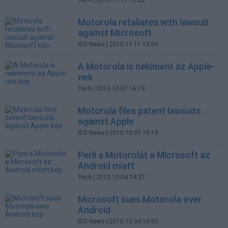
Tech
| 2010.11.11 15:22
Motorola retaliates with lawsuit
against Microsoft
IDG News
| 2010.11.11 12:09
A Motorola is nekiment az Apple-
nek
Tech
| 2010.10.07 16:19
Motorola files patent lawsuits
against Apple
IDG News
| 2010.10.07 10:19
Perli a Motorolát a Microsoft az
Android miatt
Tech
| 2010.10.04 14:37
Microsoft sues Motorola over
Android
IDG News
| 2010.10.04 10:05