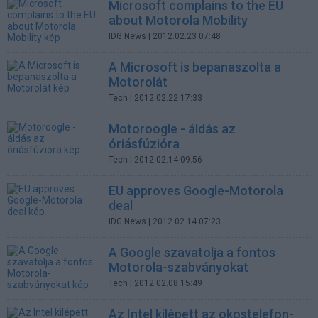
Microsoft complains to the EU
about Motorola Mobility
IDG News
| 2012.02.23 07:48
A Microsoft is bepanaszolta a
Motorolát
Tech
| 2012.02.22 17:33
Motoroogle - áldás az
óriásfúzióra
Tech
| 2012.02.14 09:56
EU approves Google-Motorola
deal
IDG News
| 2012.02.14 07:23
A Google szavatolja a fontos
Motorola-szabványokat
Tech
| 2012.02.08 15:49
Az Intel kilépett az okostelefon-