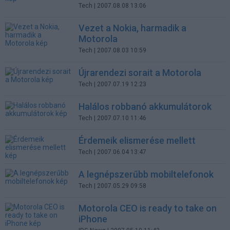
Tech
| 2007.08.08 13:06
Vezet a Nokia, harmadik a
Motorola
Tech
| 2007.08.03 10:59
Újrarendezi sorait a Motorola
Tech
| 2007.07.19 12:23
Halálos robbanó akkumulátorok
Tech
| 2007.07.10 11:46
Érdemeik elismerése mellett
Tech
| 2007.06.04 13:47
A legnépszerűbb mobiltelefonok
Tech
| 2007.05.29 09:58
Motorola CEO is ready to take on
iPhone