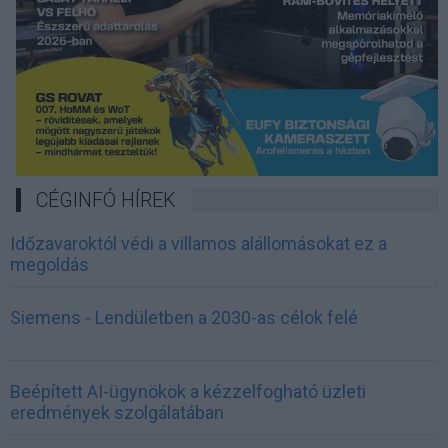
CÉGINFÓ HÍREK
Időzavaroktól védi a villamos alállomásokat ez a
megoldás
Siemens - Lendületben a 2030-as célok felé
Beépített AI-ügynökök a kézzelfogható üzleti
eredmények szolgálatában