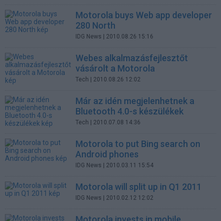
Motorola buys Web app developer
280 North
IDG News
| 2010.08.26 15:16
Webes alkalmazásfejlesztőt
vásárolt a Motorola
Tech
| 2010.08.26 12:02
Már az idén megjelenhetnek a
Bluetooth 4.0-s készülékek
Tech
| 2010.07.08 14:36
Motorola to put Bing search on
Android phones
IDG News
| 2010.03.11 15:54
Motorola will split up in Q1 2011
IDG News
| 2010.02.12 12:02
Motorola invests in mobile