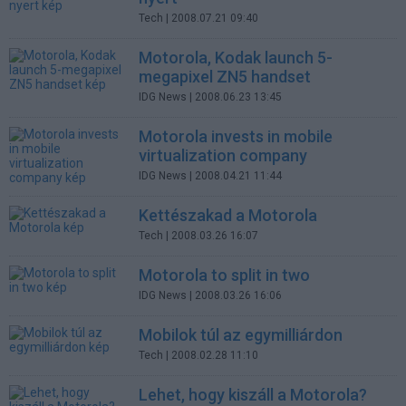
Tech
| 2008.07.21 09:40
Motorola, Kodak launch 5-
megapixel ZN5 handset
IDG News
| 2008.06.23 13:45
Motorola invests in mobile
virtualization company
IDG News
| 2008.04.21 11:44
Kettészakad a Motorola
Tech
| 2008.03.26 16:07
Motorola to split in two
IDG News
| 2008.03.26 16:06
Mobilok túl az egymilliárdon
Tech
| 2008.02.28 11:10
Lehet, hogy kiszáll a Motorola?