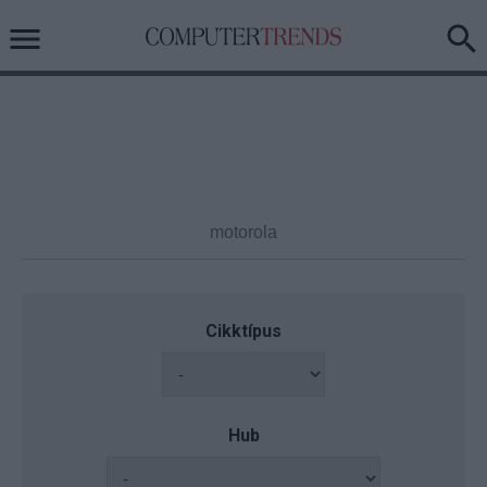
Cikktípus
Hub