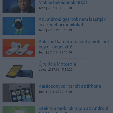
Mobile bukásának titkát
Tech
| 2019.11.10 10:00
Az Android gyártók nem lassítják
le a régebbi mobilokat
Tech
| 2017.12.30 10:43
Polaroid kamerát csinál a mobilból
egy új kiegészítő
Tech
| 2017.11.19 10:00
Újra itt a Motorola
Üzlet
| 2017.06.15 20:26
Karácsonykor tarolt az iPhone
Tech
| 2016.12.29 18:00
Ezekre a mobilokra jön az Android