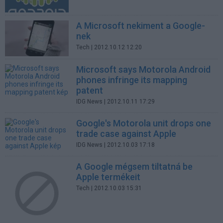
A Microsoft nekiment a Google-
nek
Tech
| 2012.10.12 12:20
Microsoft says Motorola Android
phones infringe its mapping
patent
IDG News
| 2012.10.11 17:29
Google's Motorola unit drops one
trade case against Apple
IDG News
| 2012.10.03 17:18
A Google mégsem tiltatná be
Apple termékeit
Tech
| 2012.10.03 15:31