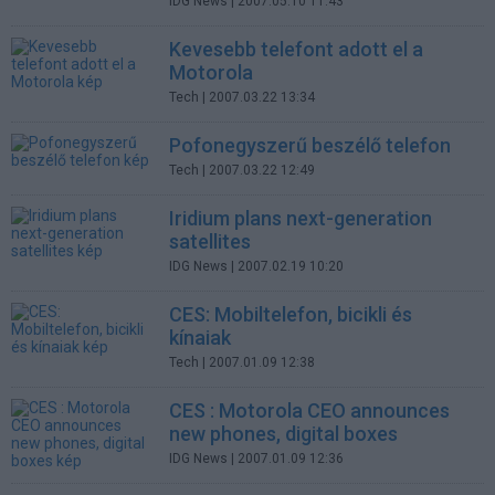
IDG News
| 2007.05.10 11:43
Kevesebb telefont adott el a
Motorola
Tech
| 2007.03.22 13:34
Pofonegyszerű beszélő telefon
Tech
| 2007.03.22 12:49
Iridium plans next-generation
satellites
IDG News
| 2007.02.19 10:20
CES: Mobiltelefon, bicikli és
kínaiak
Tech
| 2007.01.09 12:38
CES : Motorola CEO announces
new phones, digital boxes
IDG News
| 2007.01.09 12:36