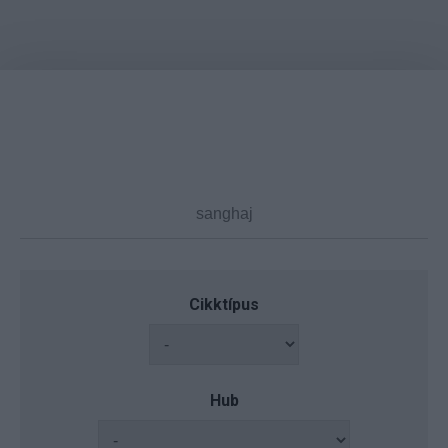
Cikktípus
Hub