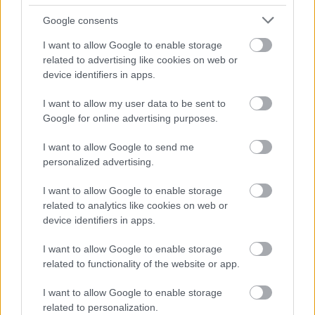
Kína kutatás-fejlesztési célpont
Google consents
(is)
Tech
| 2007.09.10 10:39
I want to allow Google to enable storage
related to advertising like cookies on web or
LEGFRISSEBB PCW
device identifiers in apps.
I want to allow my user data to be sent to
Google for online advertising purposes.
I want to allow Google to send me
personalized advertising.
I want to allow Google to enable storage
related to analytics like cookies on web or
device identifiers in apps.
I want to allow Google to enable storage
related to functionality of the website or app.
I want to allow Google to enable storage
related to personalization.