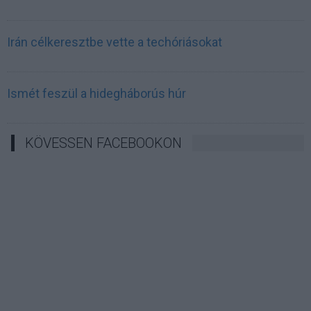
Irán célkeresztbe vette a techóriásokat
Ismét feszül a hidegháborús húr
KÖVESSEN FACEBOOKON