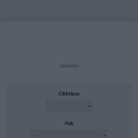
Cikktípus
Hub