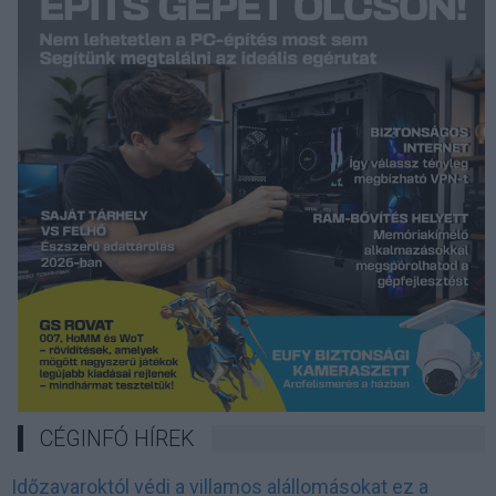
CÉGINFÓ HÍREK
Időzavaroktól védi a villamos alállomásokat ez a