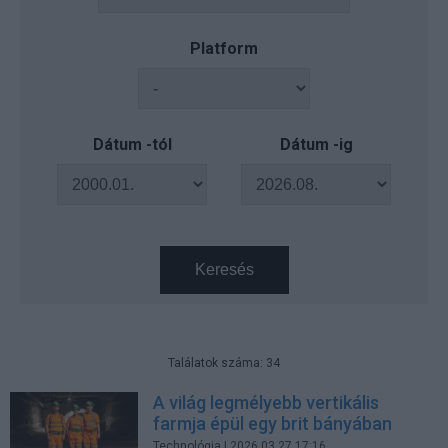
Platform
Dátum -tól
Dátum -ig
Keresés
Találatok száma: 34
A világ legmélyebb vertikális
farmja épül egy brit bányában
Technológia
| 2026.03.27 17:16