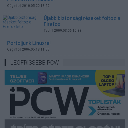
Céginfo
| 2010.05.20 13:29
Újabb biztonsági réseket foltoz a
Firefox
Tech
| 2009.03.06 10:33
Portoljunk Linuxra!
Céginfo
| 2006.05.18 11:55
LEGFRISSEBB PCW