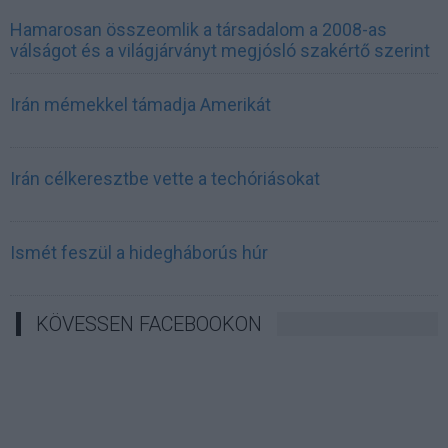
Hamarosan összeomlik a társadalom a 2008-as
válságot és a világjárványt megjósló szakértő szerint
Irán mémekkel támadja Amerikát
Irán célkeresztbe vette a techóriásokat
Ismét feszül a hidegháborús húr
KÖVESSEN FACEBOOKON