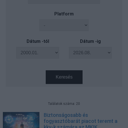
Platform
Dátum -tól
Dátum -ig
Keresés
Találatok száma: 20
Biztonságosabb és
fogyasztóbarát piacot teremt a
kkv-k számára az MKIK