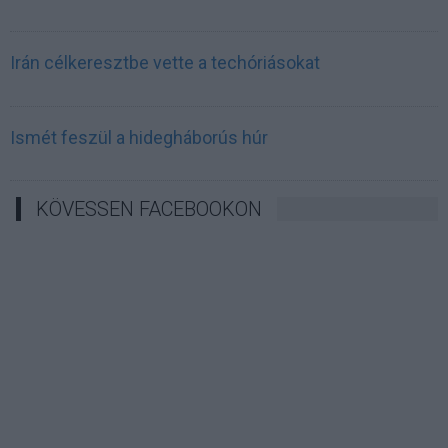
Irán célkeresztbe vette a techóriásokat
Ismét feszül a hidegháborús húr
KÖVESSEN FACEBOOKON