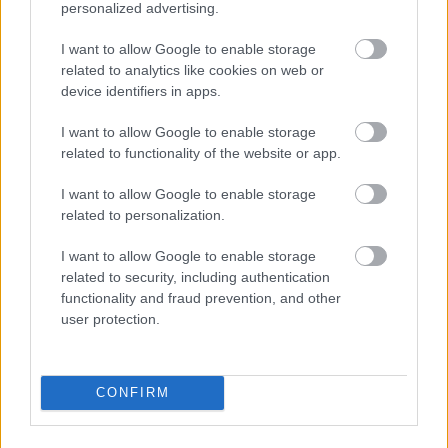
personalized advertising.
Licenc-békeszerződést kötött az
Intel és az Nvidia
I want to allow Google to enable storage
Tech
| 2011.01.11 13:01
related to analytics like cookies on web or
device identifiers in apps.
LEGFRISSEBB PCW
I want to allow Google to enable storage
related to functionality of the website or app.
I want to allow Google to enable storage
related to personalization.
I want to allow Google to enable storage
related to security, including authentication
functionality and fraud prevention, and other
user protection.
CONFIRM