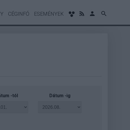
NY
CÉGINFÓ
ESEMÉNYEK
tum -tól
Dátum -ig