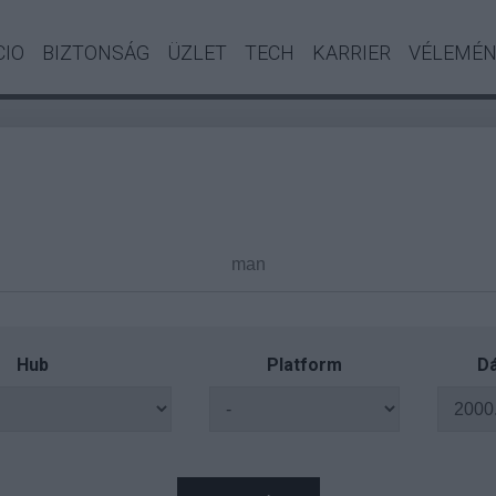
CIO
BIZTONSÁG
ÜZLET
TECH
KARRIER
VÉLEMÉ
Hub
Platform
Dá