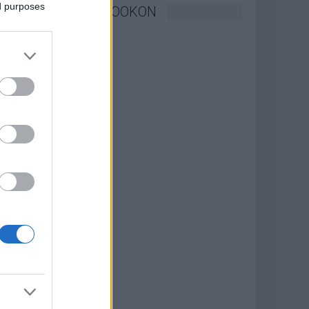
ed purposes
KÖVESSEN FACEBOOKON