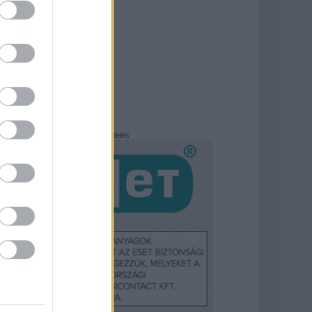
Hirdetés