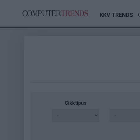
KKV TRENDS
Cikktípus